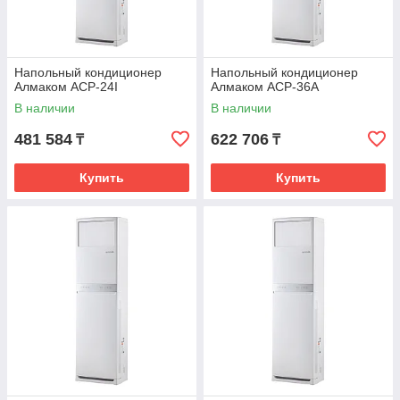
Напольный кондиционер
Напольный кондиционер
Алмаком ACP-24I
Алмаком ACP-36A
В наличии
В наличии
481 584
622 706
₸
₸
Купить
Купить