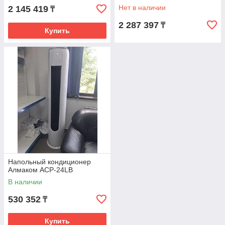
Нет в наличии
2 145 419
₸
2 287 397
₸
Купить
Напольный кондиционер
Алмаком ACP-24LB
В наличии
530 352
₸
Купить