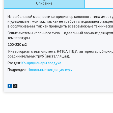
Описание
Из-за большой мощности кондиционер колонного типа имеет 
и удешевляет монтаж, так как не требует специального закр
в обслуживании, так как проводить всевозможные технически
Сплит-системы колонного типа — идеальный вариант для кр
температуры.
200-230 м2
Инверторная сплит-система; R410А; ПДУ; авторестарт; блоки
соединительных труб (инсталляции).
Раздел:
Кондиционеры воздуха
Подраздел:
Напольные кондиционеры