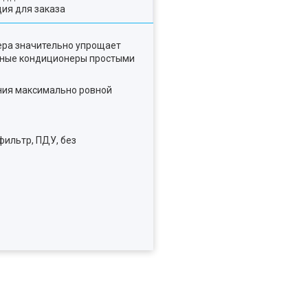
ия для заказа
ера значительно упрощает
онные кондиционеры простыми
ния максимально ровной
фильтр, ПДУ, без