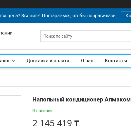
тся цена? Звоните! Постараемся, чтобы понравилась.
Ко
пании
алог
Доставка и оплата
О нас
Контакты
Напольный кондиционер Алмаком 
В наличии
2 145 419 ₸