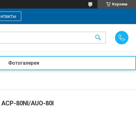
Корзина
нтакты
Фотогалерея
ACP-80NI/AUO-80I