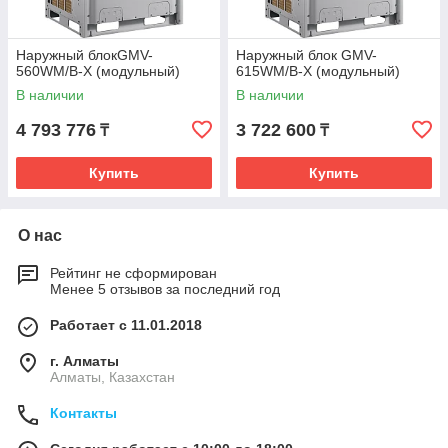
Наружный блокGMV-
Наружный блок GMV-
560WM/B-X (модульный)
615WM/B-X (модульный)
В наличии
В наличии
4 793 776
3 722 600
₸
₸
Купить
Купить
О нас
Рейтинг не сформирован
Менее 5 отзывов за последний год
Работает с 11.01.2018
г. Алматы
Алматы, Казахстан
Контакты