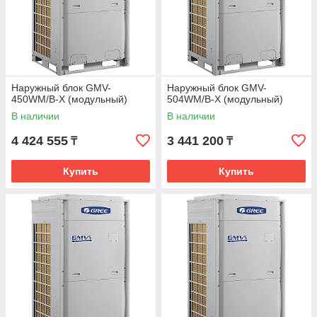
Наружный блок GMV-
Наружный блок GMV-
450WM/B-X (модульный)
504WM/B-X (модульный)
В наличии
В наличии
4 424 555
3 441 200
₸
₸
Купить
Купить