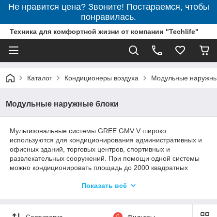
Не нравится цена? Звоните! Постараемся, чтобы
понравилась.
Техника для комфортной жизни от компании "Techlife"
Каталог
Кондиционеры воздуха
Модульные наружны
Модульные наружные блоки
Мультизональные системы GREE GMV V широко
используются для кондиционирования административных и
офисных зданий, торговых центров, спортивных и
развлекательных сооружений. При помощи одной системы
можно кондиционировать площадь до 2000 квадратных
метров. На более крупных объектах устанавливают
Показать всё
несколько систем GREE GMV V.
Сортировка
0
Фильтры