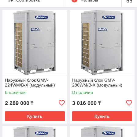
Наружный блок GMV-
Наружный блок GMV-
224WM/B-X (модульный)
280WM/B-X (модульный)
В наличии
В наличии
2 289 000
3 016 000
₸
₸
Купить
Купить