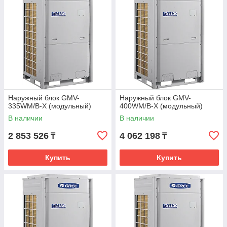
Наружный блок GMV-
Наружный блок GMV-
335WM/B-X (модульный)
400WM/B-X (модульный)
В наличии
В наличии
2 853 526
4 062 198
₸
₸
Купить
Купить