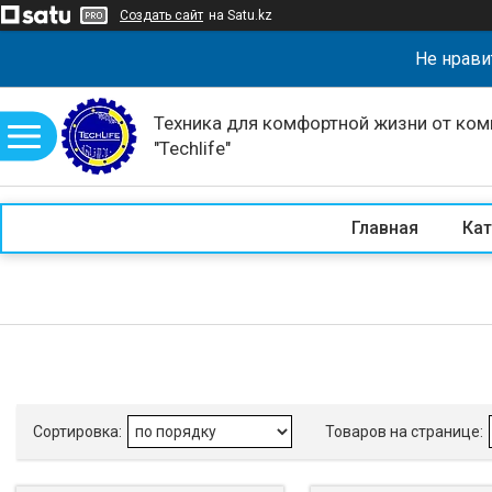
Создать сайт
на Satu.kz
Не нрави
Техника для комфортной жизни от ком
"Techlife"
Главная
Кат