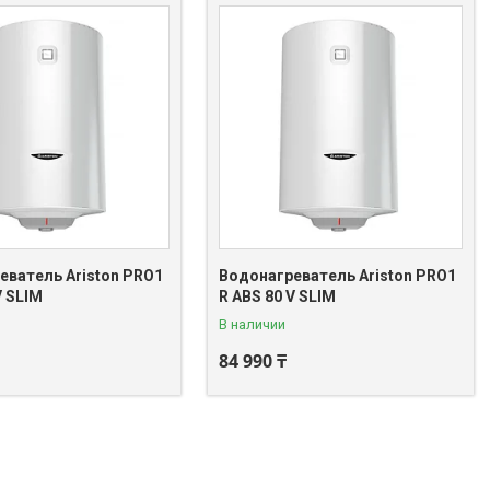
еватель Ariston PRO1
Водонагреватель Ariston PRO1
V SLIM
R ABS 80 V SLIM
В наличии
84 990 ₸