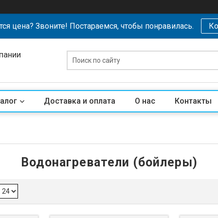
тся цена? Звоните! Постараемся, чтобы понравилась.
Ко
пании
алог
Доставка и оплата
О нас
Контакты
Водонагреватели (бойлеры)