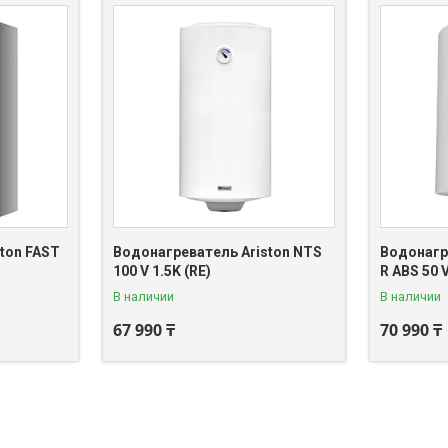
ton FAST
Водонагреватель Ariston NTS
Водонагр
100 V 1.5K (RE)
R ABS 50 
В наличии
В наличии
67 990 ₸
70 990 ₸