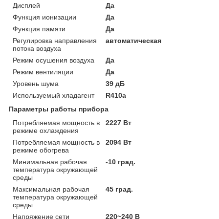
Дисплей
Да
Функция ионизации
Да
Функция памяти
Да
Регулировка направления
автоматическая
потока воздуха
Режим осушения воздуха
Да
Режим вентиляции
Да
Уровень шума
39 дБ
Используемый хладагент
R410a
Параметры работы прибора
Потребляемая мощность в
2227 Вт
режиме охлаждения
Потребляемая мощность в
2094 Вт
режиме обогрева
Минимальная рабочая
-10 град.
температура окружающей
среды
Максимальная рабочая
45 град.
температура окружающей
среды
Напряжение сети
220~240 В