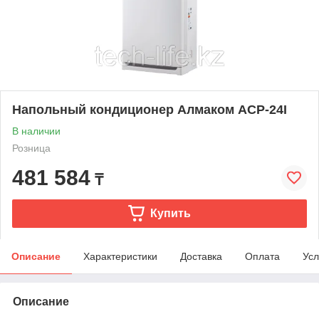
Напольный кондиционер Алмаком ACP-24I
В наличии
Розница
481 584
₸
Купить
Описание
Характеристики
Доставка
Оплата
Усл
Описание