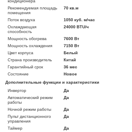
кондиционера
Рекомендуемая площадь
70 кв.м
помещения
Поток воздуха
1050 куб. м/час
Охлаждающая
24000 BTU/ч
способность
Мощность обогрева
7600 Вт
Мощность охлаждения
7150 Вт
Цвет корпуса
Белый
Страна производитель
Китай
Гарантийный срок
36 мес
Состояние
Новое
Дополнительные функции и характеристики
Инвертор
Да
Автоматический режим
Да
работы
Ночной режим работы
Да
Пульт дистанционного
Да
управления
Таймер
Да