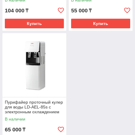
В наличии
В наличии
104 000
55 000
₸
₸
Купить
Купить
Пурифайер проточный кулер
для воды LD-AEL-85s с
электронным охлаждением
В наличии
65 000
₸