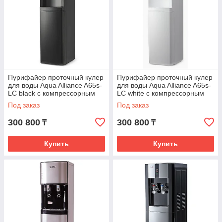
Пурифайер проточный кулер
Пурифайер проточный кулер
для воды Aqua Alliance A65s-
для воды Aqua Alliance A65s-
LC black с компрессорным
LC white с компрессорным
охлаждением
охлаждением
Под заказ
Под заказ
300 800
300 800
₸
₸
Купить
Купить