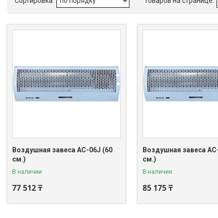
Воздушная завеса AC-06J (60
Воздушная завеса AC-
см.)
см.)
В наличии
В наличии
77 512 ₸
85 175 ₸