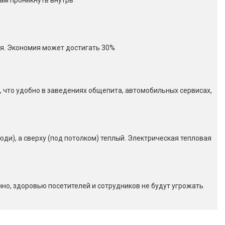
зам проникнуть внутрь
ся. Экономия может достигать 30%
, что удобно в заведениях общепита, автомобильных сервисах,
юди), а сверху (под потолком) теплый. Электрическая тепловая
нно, здоровью посетителей и сотрудников не будут угрожать