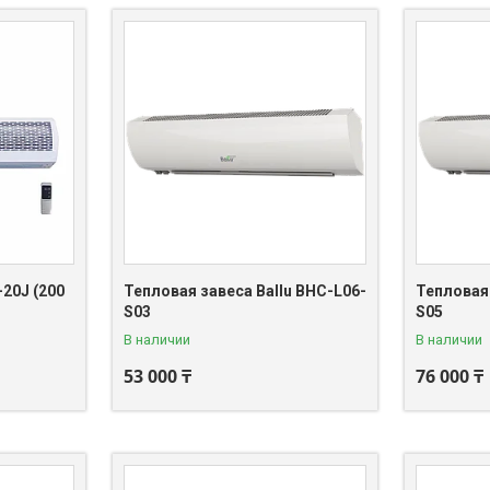
20J (200
Тепловая завеса Ballu BHC-L06-
Тепловая 
S03
S05
В наличии
В наличии
53 000 ₸
76 000 ₸