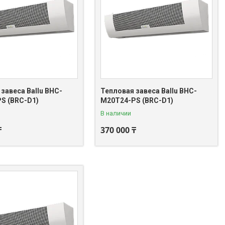
завеса Ballu BHC-
Тепловая завеса Ballu BHC-
S (BRC-D1)
M20T24-PS (BRC-D1)
В наличии
₸
370 000 ₸