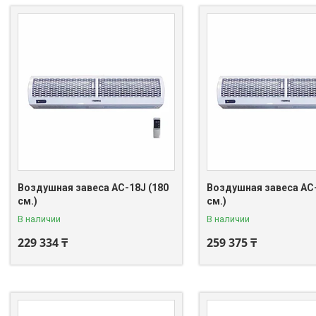
Воздушная завеса AC-18J (180
Воздушная завеса AC-
см.)
см.)
В наличии
В наличии
229 334 ₸
259 375 ₸