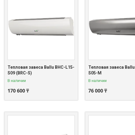
Тепловая завеса Ballu BHC-L15-
Тепловая завеса Ball
S09 (BRC-S)
S05-М
В наличии
В наличии
170 600 ₸
76 000 ₸