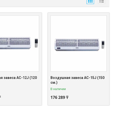
я завеса AC-12J (120
Воздушная завеса AC-15J (150
см.)
В наличии
₸
176 289 ₸