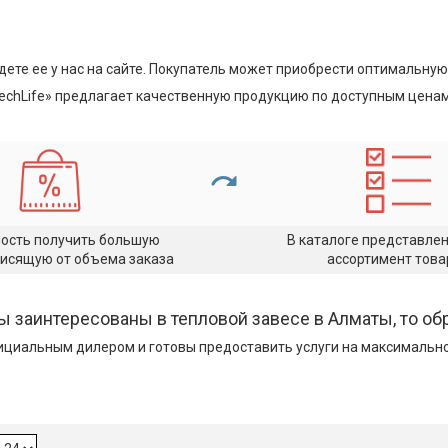
Где можно оформить покупку?
дете ее у нас на сайте. Покупатель может приобрести оптимальную 
echLife» предлагает качественную продукцию по доступным ценам.
ость получить большую
В каталоге представле
висящую от объема заказа
ассортимент това
ы заинтересованы в тепловой завесе в Алматы, то об
циальным дилером и готовы предоставить услуги на максимально