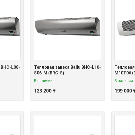
u BHC-L08-
Тепловая завеса Ballu BHC-L10-
Тепловая 
S06-М (BRC-S)
M10T06 (
В наличии
В наличии
123 200 ₸
199 000 