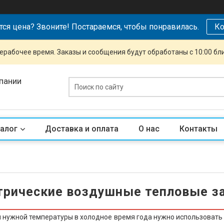
тся цена? Звоните! Постараемся, чтобы понравилась.
Ко
ерабочее время. Заказы и сообщения будут обработаны с 10:00 бл
пании
алог
Доставка и оплата
О нас
Контакты
трические воздушные тепловые з
нужной температуры в холодное время года нужно использовать 