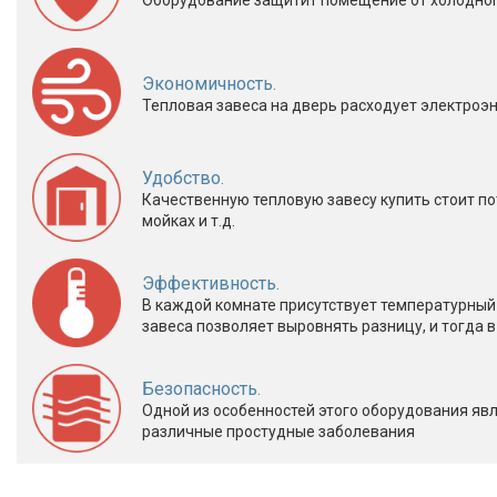
Оборудование защитит помещение от холодного 
Экономичность.
Тепловая завеса на дверь расходует электроэн
Удобство.
Качественную тепловую завесу купить стоит по
мойках и т.д.
Эффективность.
В каждой комнате присутствует температурный г
завеса позволяет выровнять разницу, и тогда
Безопасность.
Одной из особенностей этого оборудования явл
различные простудные заболевания