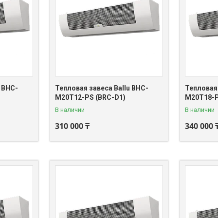
 BHC-
Тепловая завеса Ballu BHC-
Тепловая 
M20T12-PS (BRC-D1)
M20T18-P
В наличии
В наличии
310 000 ₸
340 000 