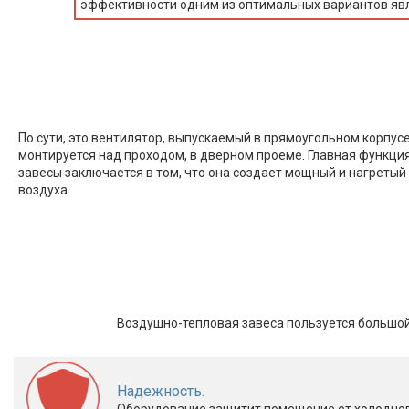
эффективности одним из оптимальных вариантов яв
По сути, это вентилятор, выпускаемый в прямоугольном корпусе
монтируется над проходом, в дверном проеме. Главная функци
завесы заключается в том, что она создает мощный и нагретый
воздуха.
Воздушно-тепловая завеса пользуется большо
Надежность.