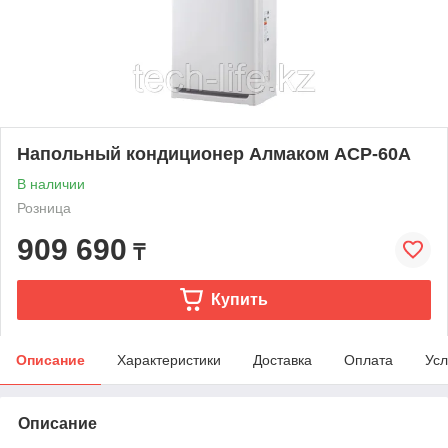
Напольный кондиционер Алмаком ACP-60A
В наличии
Розница
909 690
₸
Купить
Описание
Характеристики
Доставка
Оплата
Усл
Описание