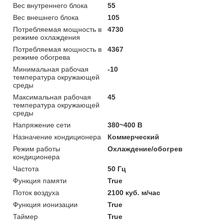
Вес внутреннего блока
55
Вес внешнего блока
105
Потребляемая мощность в
4730
режиме охлаждения
Потребляемая мощность в
4367
режиме обогрева
Минимальная рабочая
-10
температура окружающей
среды
Максимальная рабочая
45
температура окружающей
среды
Напряжение сети
380~400 В
Назначение кондиционера
Коммерческий
Режим работы
Охлаждение/обогрев
кондиционера
Частота
50 Гц
Функция памяти
True
Поток воздуха
2100 куб. м/час
Функция ионизации
True
Таймер
True