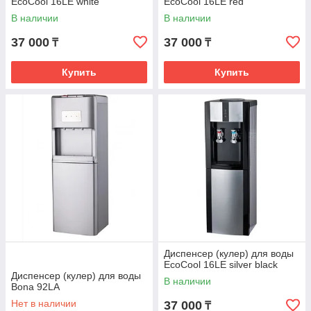
EcoCool 16LE white
EcoCool 16LE red
В наличии
В наличии
37 000
37 000
₸
₸
Купить
Купить
Диспенсер (кулер) для воды
EcoCool 16LE silver black
Диспенсер (кулер) для воды
В наличии
Bona 92LA
Нет в наличии
37 000
₸