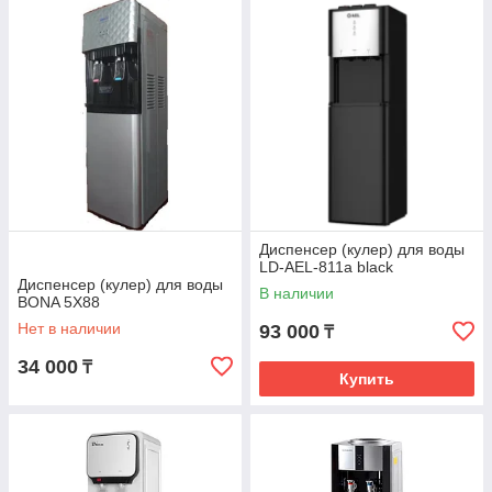
Диспенсер (кулер) для воды
LD-AEL-811a black
Диспенсер (кулер) для воды
В наличии
BONA 5X88
Нет в наличии
93 000
₸
34 000
₸
Купить