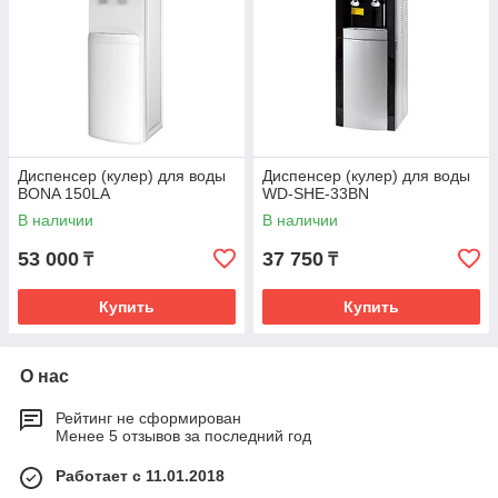
Диспенсер (кулер) для воды
Диспенсер (кулер) для воды
BONA 150LA
WD-SHE-33BN
В наличии
В наличии
53 000
37 750
₸
₸
Купить
Купить
О нас
Рейтинг не сформирован
Менее 5 отзывов за последний год
Работает с 11.01.2018