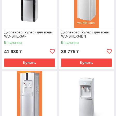
Диспенсер (кулер) для воды
Диспенсер (кулер) для воды
WD-SHE-3AF
WD-SHE-34BN
В наличии
В наличии
41 930
38 775
₸
₸
Купить
Купить