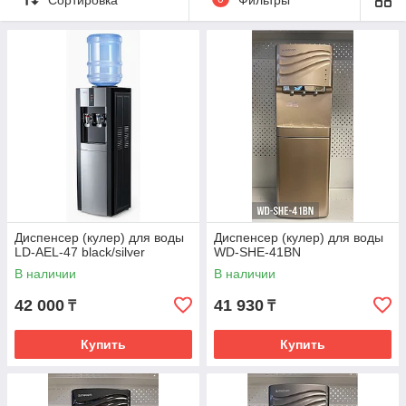
Диспенсер (кулер) для воды
Диспенсер (кулер) для воды
LD-AEL-47 black/silver
WD-SHE-41BN
В наличии
В наличии
42 000
41 930
₸
₸
Купить
Купить