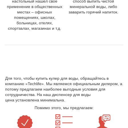
настольный нашел свое
способ выпить чистой
применение в общественных
минеральной воды, либо
местах – офисных
заварить горячий напиток.
помещениях, школах,
больницах, отелях,
спортзалах, магазинах и т.д.
Где можно купить диспенсер для воды?
Для того, чтобы купить кулер для воды, обращайтесь в
компанию «Techlife». Мы являемся официальным дилером, а
потому предлагаем наиболее выгодные условия для
сотрудничества. На наш диспенсер для воды
цена установлена минимальна.
Помимо этого, мы предлагаем: