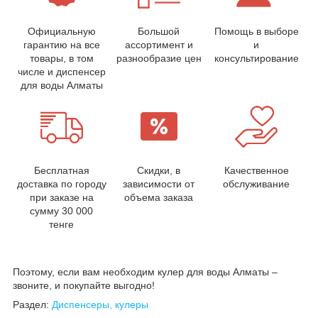
Официальную
Большой
Помощь в выборе
гарантию на все
ассортимент и
и
товары, в том
разнообразие цен
консультирование
числе и диспенсер
для воды Алматы
Бесплатная
Скидки, в
Качественное
доставка по городу
зависимости от
обслуживание
при заказе на
объема заказа
сумму 30 000
тенге
Поэтому, если вам необходим кулер для воды Алматы –
звоните, и покупайте выгодно!
Раздел:
Диспенсеры, кулеры