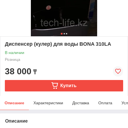
Диспенсер (кулер) для воды BONA 310LA
В наличии
Розница
38 000
₸
Купить
Описание
Характеристики
Доставка
Оплата
Усл
Описание