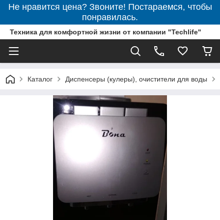
Не нравится цена? Звоните! Постараемся, чтобы
понравилась.
Техника для комфортной жизни от компании "Techlife"
Каталог
Диспенсеры (кулеры), очистители для воды