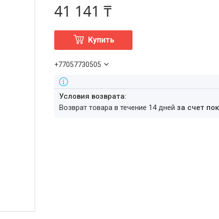
41 141 ₸
Купить
+77057730505
возврат товара в течение 14 дней
за счет по