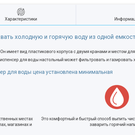
Характеристики
Информац
вать холодную и горячую воду из одной емкост
 Он имеет вид пластикового корпуса с двумя кранами и местом для
диспенсер для воды настольный может фильтровать и газировать
ер для воды цена установлена минимальная
ственных местах
Это комфортный и быстрый способ выпить чис
ах, магазинах и
заварить горячий нап