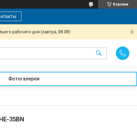
Корзина
нтакты
шего рабочего дня (завтра, 08.08)
Фотогалерея
SHE-35BN