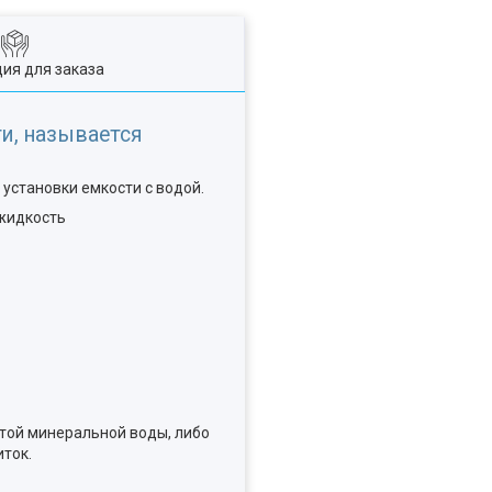
ия для заказа
и, называется
 установки емкости с водой.
 жидкость
той минеральной воды, либо
иток.