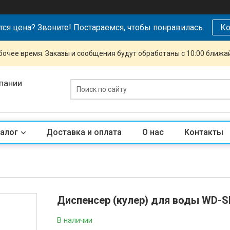
тся цена? Звоните! Постараемся, чтобы понравилась.
Ко
очее время. Заказы и сообщения будут обработаны с 10:00 ближай
пании
алог
Доставка и оплата
О нас
Контакты
Диспенсер (кулер) для воды WD-
В наличии