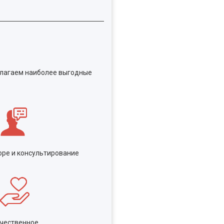
едлагаем наиболее выгодные
ре и консультирование
чественное