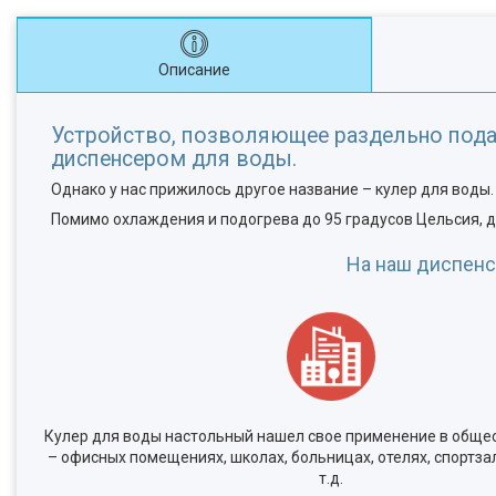
Описание
Устройство, позволяющее раздельно пода
диспенсером для воды.
Однако у нас прижилось другое название – кулер для воды.
Помимо охлаждения и подогрева до 95 градусов Цельсия, 
На наш диспенс
Кулер для воды настольный нашел свое применение в обще
– офисных помещениях, школах, больницах, отелях, спортзал
т.д.