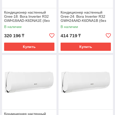
Кондиционер настенный
Кондиционер настенный
Gree-18: Bora Inverter R32
Gree-24: Bora Inverter R32
GWH18AAD-K6DNA1E (без
GWH24AAD-K6DNA1B (без
соединительной
соединительной
В наличии
В наличии
инсталляции)
инсталляции)
320 196
414 719
₸
₸
Купить
Купить
Кондиционер настенный