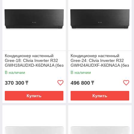
Кондиционер настенный
Кондиционер настенный
Gree-18: Clivia Inverter R32
Gree-24: Clivia Inverter R32
GWH18AUDXD-K6DNA1A (без
GWH24AUDXF-K6DNA1A (без
соединительной
соединительной
В наличии
В наличии
инсталляции)
инсталляции)
370 300
496 800
₸
₸
Купить
Купить