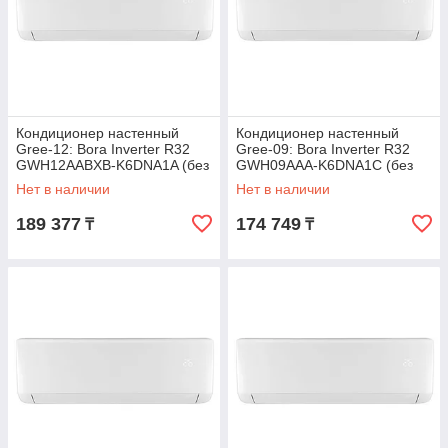
Кондиционер настенный
Кондиционер настенный
Gree-12: Bora Inverter R32
Gree-09: Bora Inverter R32
GWH12AABXB-K6DNA1A (без
GWH09AAA-K6DNA1C (без
соединительной
соединительной
Нет в наличии
Нет в наличии
инсталляции)
инсталляции)
189 377
174 749
₸
₸