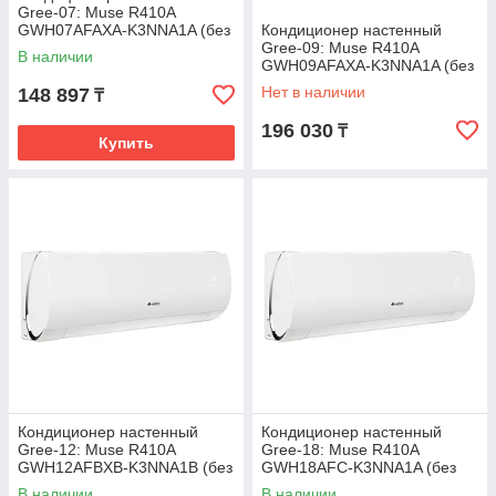
Gree-07: Muse R410A
GWH07AFAXA-K3NNA1A (без
Кондиционер настенный
соединительной
Gree-09: Muse R410A
В наличии
инсталляции)
GWH09AFAXA-K3NNA1A (без
соединительной
Нет в наличии
148 897
₸
инсталляции)
196 030
₸
Купить
Кондиционер настенный
Кондиционер настенный
Gree-12: Muse R410A
Gree-18: Muse R410A
GWH12AFBXB-K3NNA1B (без
GWH18AFC-K3NNA1A (без
соединительной
соединительной
В наличии
В наличии