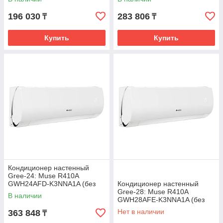
инсталляции)
инсталляции)
196 030
283 806
₸
₸
Купить
Купить
Кондиционер настенный
Gree-24: Muse R410A
GWH24AFD-K3NNA1A (без
Кондиционер настенный
соединительной
Gree-28: Muse R410A
В наличии
инсталляции)
GWH28AFE-K3NNA1A (без
соединительной
Нет в наличии
363 848
₸
инсталляции)