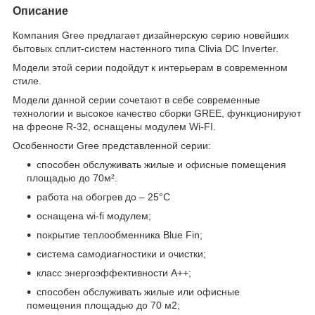
Описание
Компания Gree предлагает дизайнерскую серию новейших
бытовых сплит-систем настенного типа Clivia DC Inverter.
Модели этой серии подойдут к интерьерам в современном
стиле.
Модели данной серии сочетают в себе современные
технологии и высокое качество сборки GREE, функционируют
на фреоне R-32, оснащены модулем Wi-FI.
Особенности Gree представленной серии:
способен обслуживать жилые и офисные помещения
площадью до 70м².
работа на обогрев до – 25°С
оснащена wi-fi модулем;
покрытие теплообменника Blue Fin;
система самодиагностики и очистки;
класс энергоэффективности A++;
способен обслуживать жилые или офисные
помещения площадью до 70 м2;