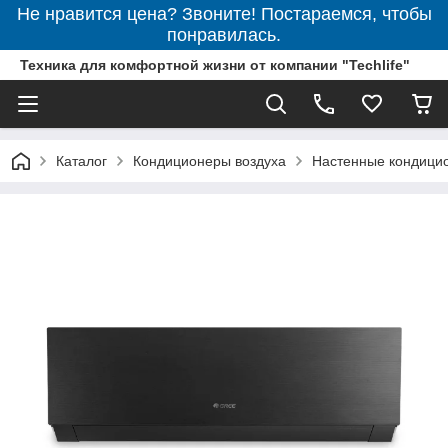
Не нравится цена? Звоните! Постараемся, чтобы
понравилась.
Техника для комфортной жизни от компании "Techlife"
Каталог
Кондиционеры воздуха
Настенные кондици