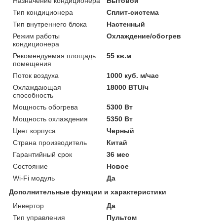
Назначение кондиционера
Бытовой
Тип кондиционера
Сплит-система
Тип внутреннего блока
Настенный
Режим работы
Охлаждение/обогрев
кондиционера
Рекомендуемая площадь
55 кв.м
помещения
Поток воздуха
1000 куб. м/час
Охлаждающая
18000 BTU/ч
способность
Мощность обогрева
5300 Вт
Мощность охлаждения
5350 Вт
Цвет корпуса
Черный
Страна производитель
Китай
Гарантийный срок
36 мес
Состояние
Новое
Wi-Fi модуль
Да
Дополнительные функции и характеристики
Инвертор
Да
Тип управления
Пультом