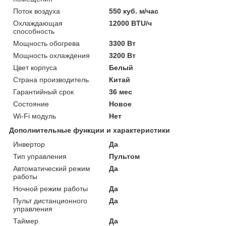
Поток воздуха
550 куб. м/час
Охлаждающая
12000 BTU/ч
способность
Мощность обогрева
3300 Вт
Мощность охлаждения
3200 Вт
Цвет корпуса
Белый
Страна производитель
Китай
Гарантийный срок
36 мес
Состояние
Новое
Wi-Fi модуль
Нет
Дополнительные функции и характеристики
Инвертор
Да
Тип управления
Пультом
Автоматический режим
Да
работы
Ночной режим работы
Да
Пульт дистанционного
Да
управления
Таймер
Да