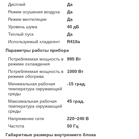
Дисплей
Да
Режим осушения воздуха
Да
Режим вентиляции
Да
Уровень шума
40 дБ
Теплый пуск
Да
Используемый хладагент
R410a
Параметры работы прибора
Потребляемая мощность в
995 Вт
режиме охлаждения
Потребляемая мощность в
1000 Вт
режиме обогрева
Минимальная рабочая
-15 град.
температура окружающей
среды
Максимальная рабочая
45 град.
температура окружающей
среды
Напряжение сети
220~240 В
Частота
50 Гц
Габаритные размеры внутреннего блока