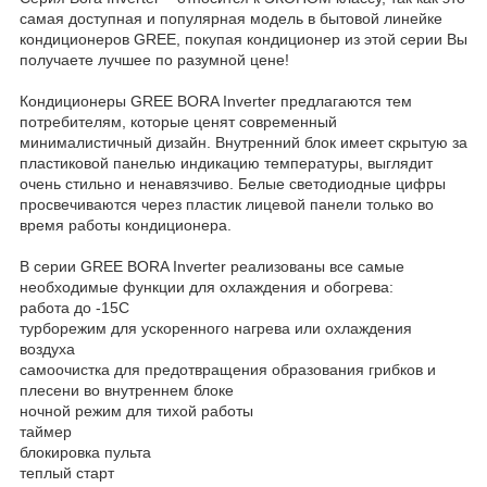
самая доступная и популярная модель в бытовой линейке
кондиционеров GREE, покупая кондиционер из этой серии Вы
получаете лучшее по разумной цене!
Кондиционеры GREE BORA Inverter предлагаются тем
потребителям, которые ценят современный
минималистичный дизайн. Внутренний блок имеет скрытую за
пластиковой панелью индикацию температуры, выглядит
очень стильно и ненавязчиво. Белые светодиодные цифры
просвечиваются через пластик лицевой панели только во
время работы кондиционера.
В серии GREE BORA Inverter реализованы все самые
необходимые функции для охлаждения и обогрева:
работа до -15С
турборежим для ускоренного нагрева или охлаждения
воздуха
самоочистка для предотвращения образования грибков и
плесени во внутреннем блоке
ночной режим для тихой работы
таймер
блокировка пульта
теплый старт