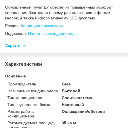
Обновленный пульт ДУ обеспечит повышенный комфорт
управления благодаря новому расположению и форме
кнопок, а также информативному LCD дисплею
Раздел:
Кондиционеры воздуха
Подраздел:
Настенные кондиционеры
Скрыть
Характеристики
Основные
Производитель
Gree
Назначение кондиционера
Бытовой
Тип кондиционера
Сплит-система
Тип внутреннего блока
Настенный
Режим работы
Охлаждение/обогрев
кондиционера
Рекомендуемая площадь
35 кв.м
помещения