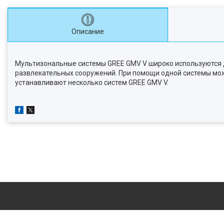
Описание
Мультизональные системы GREE GMV V широко используются д
развлекательных сооружений. При помощи одной системы мож
устанавливают несколько систем GREE GMV V.