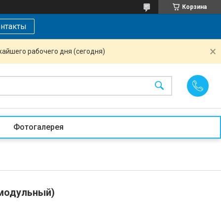
Корзина
нтакты
жайшего рабочего дня (сегодня)
Фотогалерея
модульный)