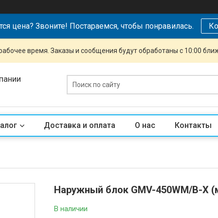
тся цена? Звоните! Постараемся, чтобы понравилась.
Ко
рабочее время. Заказы и сообщения будут обработаны с 10:00 бли
пании
алог
Доставка и оплата
О нас
Контакты
Наружный блок GMV-450WM/B-X (
В наличии