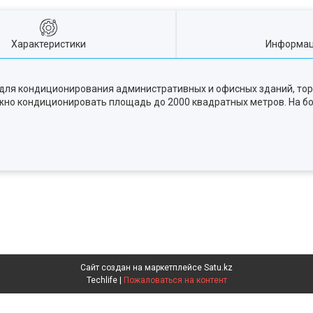
Характеристики
Информац
ля кондиционирования административных и офисных зданий, торг
но кондиционировать площадь до 2000 квадратных метров. На бо
Сайт создан на маркетплейсе
Satu.kz
Techlife |
Пожаловаться на контент