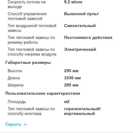
Скорость потока на
9.2 м/сек
выходе
Способ управления
Выносной пульт
тепловой завесой
Тип воздушной тепловой
Смесительный
завесы
Тип тепловой завесы по
Постоянного действия
режиму работы
Тип тепловой завесы по
Электрический
способу нагрева воздуха
Габаритные размеры
Высота
295 мм
Длина
1530 мм
Ширина
285 мм
Пользовательские характеристики
Площадь
м2
Тип тепловой завесы по
горизонтальный/
способу монтажа
вертикальный
Скрыть