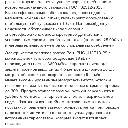
рынке, которые полностью удовлетворяют требованиям
нового национального стандарта ГОСТ 32512-2013.
Высокоэффективные рабочие колеса, произведенные
немецкой компанией Punker, гарантируют оборудованию
стабильную работу сроком от 10 лет. Непревзойденную
надежность обеспечивает использование
энергоэффективных внешнероторных двигателей с
увеличенным сроком наработки на отказ (не менее 25 000 ч.)
и нагревательных элементов со спиральным оребрением.
Электрическая тепловая завеса Ballu BHC-H15T18-PS с
максимальной тепловой мощностью 18 кВт и
производительностью 3800 м3/час предназначена для
защиты проемов высотой до 4,5 метров и шириной до 1,5
метров, обеспечивает скорость истечения 9,2 м/с.
Имеет высокий уровень энергоэффективности, который
позволяет снизить тепловые потери через открытые проемы
до 30%. Предусматривает возможность универсального и
удобного монтажа – в горизонтальном или вертикальном
виде – благодаря кронштейнам, включенным в комплект
поставки. Управление завесой осуществляется при помощи
надежного и интуитивно понятного пульта управления c
встроенным термостатом, который входит в комплект
поставки.