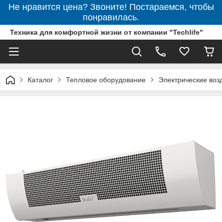
Не нравится цена? Звоните! Постараемся, чтобы
понравилась.
Техника для комфортной жизни от компании "Techlife"
Каталог
Тепловое оборудование
Электрические воз