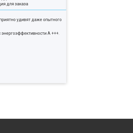
ия для заказа
 приятно удивят даже опытного
с энергоэффективности А +++.