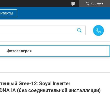
Корзина
нтакты
Фотогалерея
енный Gree-12: Soyal Inverter
NA1A (без соединительной инсталляции)