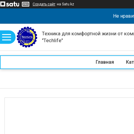
Создать сайт
на Satu.kz
Не нрави
Техника для комфортной жизни от ком
"Techlife"
Главная
Кат