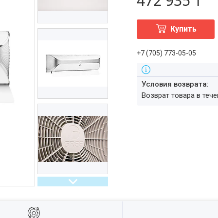
472 935 ₸
Купить
+7 (705) 773-05-05
возврат товара в теч