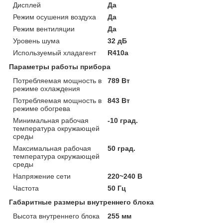
Дисплей
Да
Режим осушения воздуха
Да
Режим вентиляции
Да
Уровень шума
32 дБ
Используемый хладагент
R410a
Параметры работы прибора
Потребляемая мощность в
789 Вт
режиме охлаждения
Потребляемая мощность в
843 Вт
режиме обогрева
Минимальная рабочая
-10 град.
температура окружающей
среды
Максимальная рабочая
50 град.
температура окружающей
среды
Напряжение сети
220~240 В
Частота
50 Гц
Габаритные размеры внутреннего блока
Высота внутреннего блока
255 мм