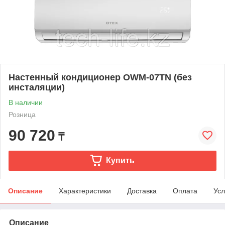
Настенный кондиционер OWM-07TN (без
инсталяции)
В наличии
Розница
90 720
₸
Купить
Описание
Характеристики
Доставка
Оплата
Усл
Описание