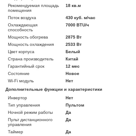
Рекомендуемая площадь
18 кв.м
помещения
Поток воздуха
430 куб. м/час
Охлаждающая
7000 BTU/ч
способность
Мощность обогрева
2875 Вт
Мощность охлаждения
2533 Вт
Цвет корпуса
Белый
Страна производитель
Китай
Гарантийный срок
12 мес
Состояние
Новое
Wi-Fi модуль
Нет
Дополнительные функции и характеристики
Инвертор
Нет
Тип управления
Пультом
Ночной режим работы
Да
Пульт дистанционного
Да
управления
Таймер
Да