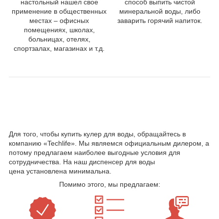
настольный нашел свое
способ выпить чистой
применение в общественных
минеральной воды, либо
местах – офисных
заварить горячий напиток.
помещениях, школах,
больницах, отелях,
спортзалах, магазинах и т.д.
Где можно купить диспенсер для воды?
Для того, чтобы купить кулер для воды, обращайтесь в
компанию «Techlife». Мы являемся официальным дилером, а
потому предлагаем наиболее выгодные условия для
сотрудничества. На наш диспенсер для воды
цена установлена минимальна.
Помимо этого, мы предлагаем: