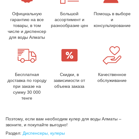
Официальную
Большой
Помощь в выборе
гарантию на все
ассортимент и
и
товары, в том
разнообразие цен
консультирование
числе и диспенсер
для воды Алматы
Бесплатная
Скидки, в
Качественное
доставка по городу
зависимости от
обслуживание
при заказе на
объема заказа
сумму 30 000
тенге
Поэтому, если вам необходим кулер для воды Алматы –
звоните, и покупайте выгодно!
Раздел:
Диспенсеры, кулеры