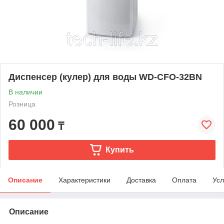
Диспенсер (кулер) для воды WD-CFO-32BN
В наличии
Розница
60 000
₸
Купить
Описание
Характеристики
Доставка
Оплата
Усл
Описание