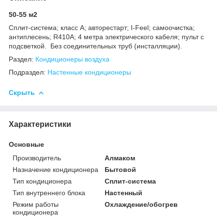
50-55 м2
Сплит-система; класс A; авторестарт; I-Feel; самоочистка;
антиплесень; R410A; 4 метра электрического кабеля; пульт с
подсветкой. Без соединительных труб (инсталляции).
Раздел:
Кондиционеры воздуха
Подраздел:
Настенные кондиционеры
Скрыть
Характеристики
Основные
Производитель
Алмаком
Назначение кондиционера
Бытовой
Тип кондиционера
Сплит-система
Тип внутреннего блока
Настенный
Режим работы
Охлаждение/обогрев
кондиционера