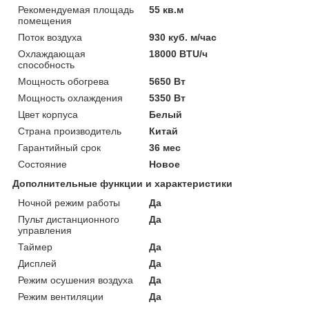
Рекомендуемая площадь
55 кв.м
помещения
Поток воздуха
930 куб. м/час
Охлаждающая
18000 BTU/ч
способность
Мощность обогрева
5650 Вт
Мощность охлаждения
5350 Вт
Цвет корпуса
Белый
Страна производитель
Китай
Гарантийный срок
36 мес
Состояние
Новое
Дополнительные функции и характеристики
Ночной режим работы
Да
Пульт дистанционного
Да
управления
Таймер
Да
Дисплей
Да
Режим осушения воздуха
Да
Режим вентиляции
Да