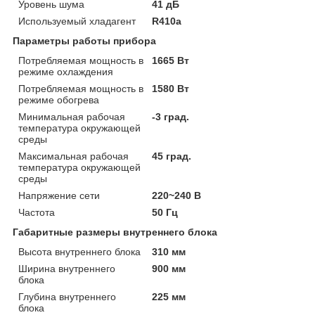
Уровень шума
41 дБ
Используемый хладагент
R410a
Параметры работы прибора
Потребляемая мощность в
1665 Вт
режиме охлаждения
Потребляемая мощность в
1580 Вт
режиме обогрева
Минимальная рабочая
-3 град.
температура окружающей
среды
Максимальная рабочая
45 град.
температура окружающей
среды
Напряжение сети
220~240 В
Частота
50 Гц
Габаритные размеры внутреннего блока
Высота внутреннего блока
310 мм
Ширина внутреннего
900 мм
блока
Глубина внутреннего
225 мм
блока