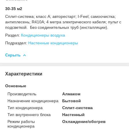
30-35 м2
Сплит-система; класс A; авторестарт; I-Feel; самоочистка;
антиплесень; R410A; 4 метра электрического кабеля; пульт с
подсветкой. Без соединительных труб (инсталляции).
Раздел:
Кондиционеры воздуха
Подраздел:
Настенные кондиционеры
Скрыть
Характеристики
Основные
Производитель
Алмаком
Назначение кондиционера
Бытовой
Тип кондиционера
Сплит-система
Тип внутреннего блока
Настенный
Режим работы
Охлаждение/обогрев
кондиционера