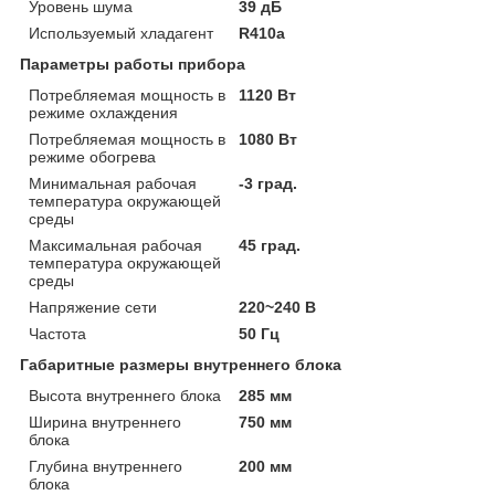
Уровень шума
39 дБ
Используемый хладагент
R410a
Параметры работы прибора
Потребляемая мощность в
1120 Вт
режиме охлаждения
Потребляемая мощность в
1080 Вт
режиме обогрева
Минимальная рабочая
-3 град.
температура окружающей
среды
Максимальная рабочая
45 град.
температура окружающей
среды
Напряжение сети
220~240 В
Частота
50 Гц
Габаритные размеры внутреннего блока
Высота внутреннего блока
285 мм
Ширина внутреннего
750 мм
блока
Глубина внутреннего
200 мм
блока