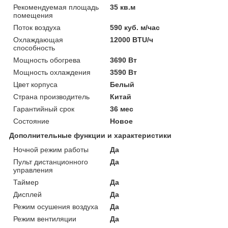
Рекомендуемая площадь
35 кв.м
помещения
Поток воздуха
590 куб. м/час
Охлаждающая
12000 BTU/ч
способность
Мощность обогрева
3690 Вт
Мощность охлаждения
3590 Вт
Цвет корпуса
Белый
Страна производитель
Китай
Гарантийный срок
36 мес
Состояние
Новое
Дополнительные функции и характеристики
Ночной режим работы
Да
Пульт дистанционного
Да
управления
Таймер
Да
Дисплей
Да
Режим осушения воздуха
Да
Режим вентиляции
Да