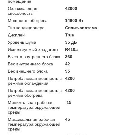
помещения
Охлаждающая
42000
способность
Мощность обогрева
14600 Вт
Тип кондиционера
Сплит-система
Дисплей
True
Уровень шума
35 дБ
Используемый хладагент
R410a
Высота внутреннего блока
360
Вес внутреннего блока
42
Вес внешнего блока
95
Потребляемая мощность в
4200
режиме охлаждения
Потребляемая мощность в
4200
режиме обогрева
Минимальная рабочая
-15
температура окружающей
среды
Максимальная рабочая
45
температура окружающей
среды