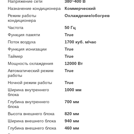
Напряжение сети
380~400 В
Назначение кондиционера
Коммерческий
Режим работы
Охлаждение/обогрев
кондиционера
Частота
50 Гц
Функция памяти
True
Поток воздуха
1700 куб. м/час
Функция ионизации
True
Таймер
True
Мощность охлаждения
12000 Вт
Автоматический режим
True
работы
Ночной режим работы
True
Ширина внутреннего
1000 мм
блока
Глубина внутреннего
700 мм
блока
Высота внешнего блока
820 мм
Ширина внешнего блока
940 мм
Глубина внешнего блока
460 мм