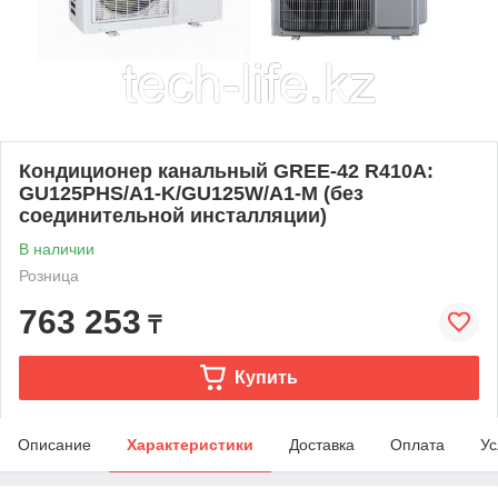
Кондиционер канальный GREE-42 R410A:
GU125PHS/A1-K/GU125W/A1-M (без
соединительной инсталляции)
В наличии
Розница
763 253
₸
Купить
Описание
Характеристики
Доставка
Оплата
Ус