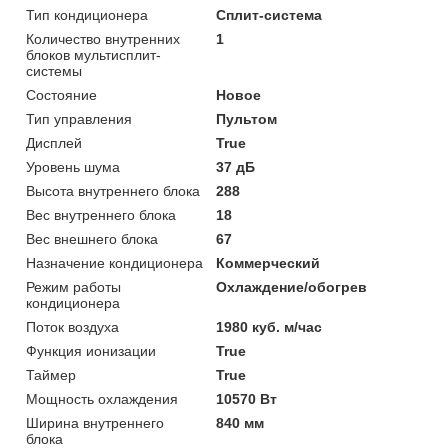
Тип кондиционера
Сплит-система
Количество внутренних
1
блоков мультисплит-
системы
Состояние
Новое
Тип управления
Пультом
Дисплей
True
Уровень шума
37 дБ
Высота внутреннего блока
288
Вес внутреннего блока
18
Вес внешнего блока
67
Назначение кондиционера
Коммерческий
Режим работы
Охлаждение/обогрев
кондиционера
Поток воздуха
1980 куб. м/час
Функция ионизации
True
Таймер
True
Мощность охлаждения
10570 Вт
Ширина внутреннего
840 мм
блока