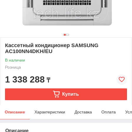
Кассетный кондиционер SAMSUNG
AC100NN4DKH/EU
В наличии
Розница
1 338 288
₸
Купить
Описание
Характеристики
Доставка
Оплата
Усл
Описание