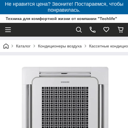
Не нравится цена? Звоните! Постараемся, чтобы
понравилась.
Техника для комфортной жизни от компании "Techlife"
Каталог
Кондиционеры воздуха
Кассетные кондици