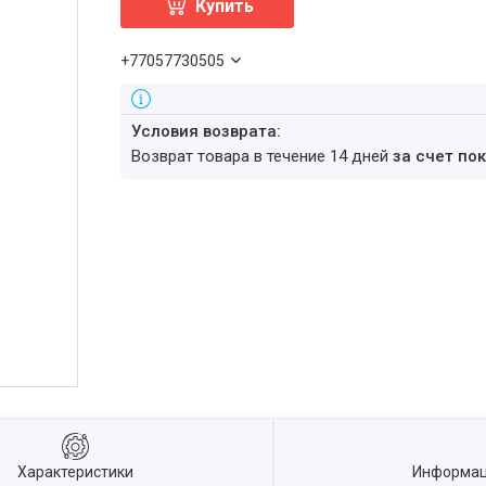
Купить
+77057730505
возврат товара в течение 14 дней
за счет по
Характеристики
Информац