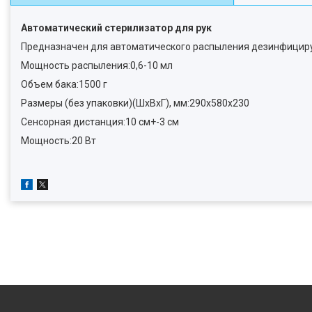
Автоматический стерилизатор для рук
Предназначен для автоматического распыления дезинфициру
Мощность распыления:0,6-10 мл
Объем бака:1500 г
Размеры (без упаковки)(ШхВхГ), мм:290x580x230
Сенсорная дистанция:10 см+-3 см
Мощность:20 Вт