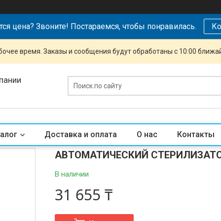
тся цена? Звоните! Постараемся, чтобы понравилась.
Ко
очее время. Заказы и сообщения будут обработаны с 10:00 ближай
пании
алог
Доставка и оплата
О нас
Контакты
АВТОМАТИЧЕСКИЙ СТЕРИЛИЗАТОР
В наличии
31 655 ₸