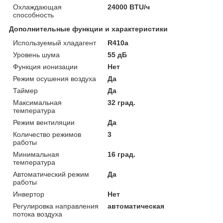
Охлаждающая
24000 BTU/ч
способность
Дополнительные функции и характеристики
Используемый хладагент
R410a
Уровень шума
55 дБ
Функция ионизации
Нет
Режим осушения воздуха
Да
Таймер
Да
Максимальная
32 град.
температура
Режим вентиляции
Да
Количество режимов
3
работы
Минимальная
16 град.
температура
Автоматический режим
Да
работы
Инвертор
Нет
Регулировка направления
автоматическая
потока воздуха