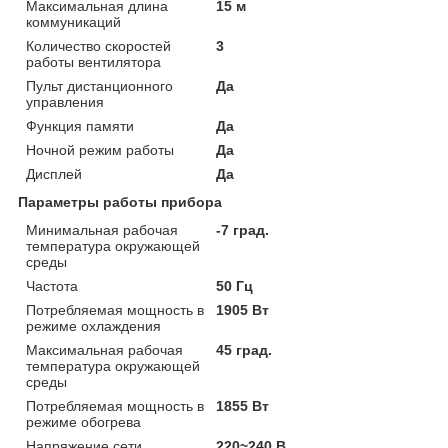
Максимальная длина
15 м
коммуникаций
Количество скоростей
3
работы вентилятора
Пульт дистанционного
Да
управления
Функция памяти
Да
Ночной режим работы
Да
Дисплей
Да
Параметры работы прибора
Минимальная рабочая
-7 град.
температура окружающей
среды
Частота
50 Гц
Потребляемая мощность в
1905 Вт
режиме охлаждения
Максимальная рабочая
45 град.
температура окружающей
среды
Потребляемая мощность в
1855 Вт
режиме обогрева
Напряжение сети
220~240 В