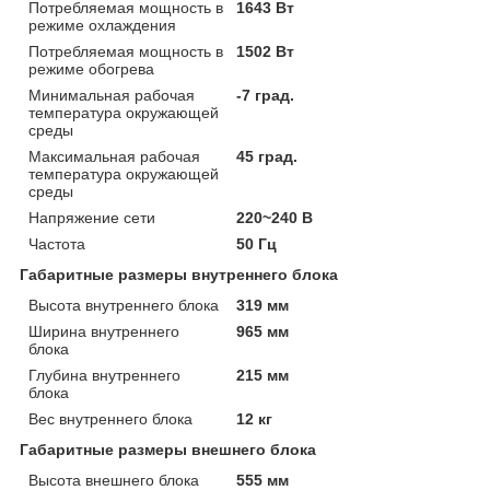
Потребляемая мощность в
1643 Вт
режиме охлаждения
Потребляемая мощность в
1502 Вт
режиме обогрева
Минимальная рабочая
-7 град.
температура окружающей
среды
Максимальная рабочая
45 град.
температура окружающей
среды
Напряжение сети
220~240 В
Частота
50 Гц
Габаритные размеры внутреннего блока
Высота внутреннего блока
319 мм
Ширина внутреннего
965 мм
блока
Глубина внутреннего
215 мм
блока
Вес внутреннего блока
12 кг
Габаритные размеры внешнего блока
Высота внешнего блока
555 мм