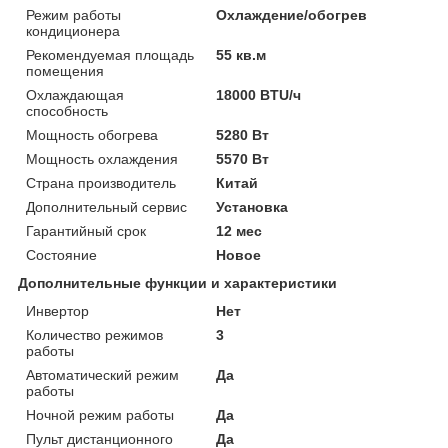
Режим работы
Охлаждение/обогрев
кондиционера
Рекомендуемая площадь
55 кв.м
помещения
Охлаждающая
18000 BTU/ч
способность
Мощность обогрева
5280 Вт
Мощность охлаждения
5570 Вт
Страна производитель
Китай
Дополнительный сервис
Установка
Гарантийный срок
12 мес
Состояние
Новое
Дополнительные функции и характеристики
Инвертор
Нет
Количество режимов
3
работы
Автоматический режим
Да
работы
Ночной режим работы
Да
Пульт дистанционного
Да