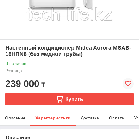
Настенный кондиционер Midea Aurora MSAB-
18HRN8 (без медной трубы)
В наличии
Розница
239 000
₸
Купить
Описание
Характеристики
Доставка
Оплата
Ус
Описание