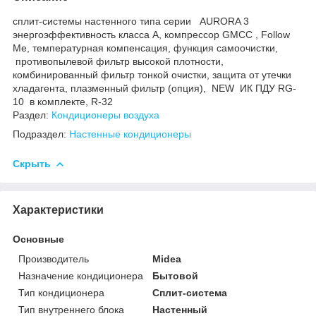
сплит-системы настенного типа серии AURORA 3
энергоэффективность класса А, компрессор GMCC , Follow
Me, температурная компенсация, функция самоочистки,
противопылевой фильтр высокой плотности,
комбинированный фильтр тонкой очистки, защита от утечки
хладагента, плазменный фильтр (опция), NEW ИК ПДУ RG-
10 в комплекте, R-32
Раздел:
Кондиционеры воздуха
Подраздел:
Настенные кондиционеры
Скрыть
Характеристики
Основные
Производитель
Midea
Назначение кондиционера
Бытовой
Тип кондиционера
Сплит-система
Тип внутреннего блока
Настенный