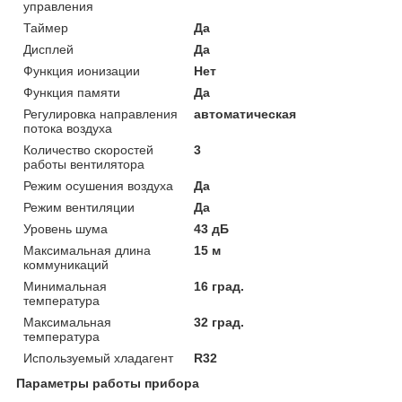
управления
Таймер
Да
Дисплей
Да
Функция ионизации
Нет
Функция памяти
Да
Регулировка направления
автоматическая
потока воздуха
Количество скоростей
3
работы вентилятора
Режим осушения воздуха
Да
Режим вентиляции
Да
Уровень шума
43 дБ
Максимальная длина
15 м
коммуникаций
Минимальная
16 град.
температура
Максимальная
32 град.
температура
Используемый хладагент
R32
Параметры работы прибора