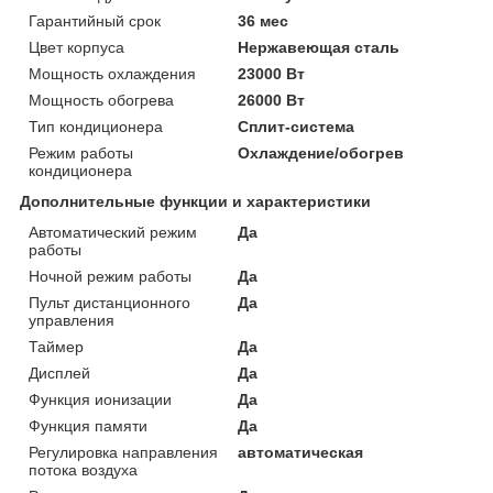
Гарантийный срок
36 мес
Цвет корпуса
Нержавеющая сталь
Мощность охлаждения
23000 Вт
Мощность обогрева
26000 Вт
Тип кондиционера
Сплит-система
Режим работы
Охлаждение/обогрев
кондиционера
Дополнительные функции и характеристики
Автоматический режим
Да
работы
Ночной режим работы
Да
Пульт дистанционного
Да
управления
Таймер
Да
Дисплей
Да
Функция ионизации
Да
Функция памяти
Да
Регулировка направления
автоматическая
потока воздуха