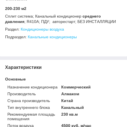
200-230 м2
Сплит система; Канальный кондиционер
среднего
давления
; R410А; ПДУ; авторестарт; БЕЗ ИНСТАЛЛЯЦИИ
Раздел:
Кондиционеры воздуха
Подраздел:
Канальные кондиционеры
Характеристики
Основные
Назначение кондиционера
Коммерческий
Производитель
Алмаком
Страна производитель
Китай
Тип внутреннего блока
Канальный
Рекомендуемая площадь
230 кв.м
помещения
Поток воздуха
4500 куб. м/час