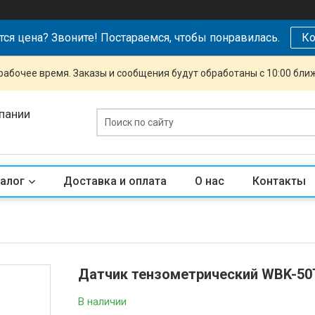
тся цена? Звоните! Постараемся, чтобы понравилась.
Ко
рабочее время. Заказы и сообщения будут обработаны с 10:00 бли
пании
алог
Доставка и оплата
О нас
Контакты
Датчик тензометрический WBK-50T
В наличии