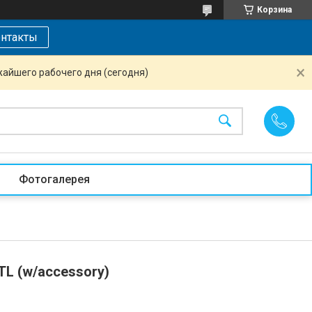
Корзина
нтакты
жайшего рабочего дня (сегодня)
Фотогалерея
L (w/accessory)