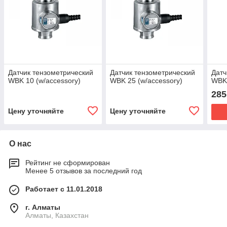
Датчик тензометрический
Датчик тензометрический
Датч
WBK 10 (w/accessory)
WBK 25 (w/accessory)
WBK-
285
Цену уточняйте
Цену уточняйте
О нас
Рейтинг не сформирован
Менее 5 отзывов за последний год
Работает с 11.01.2018
г. Алматы
Алматы, Казахстан