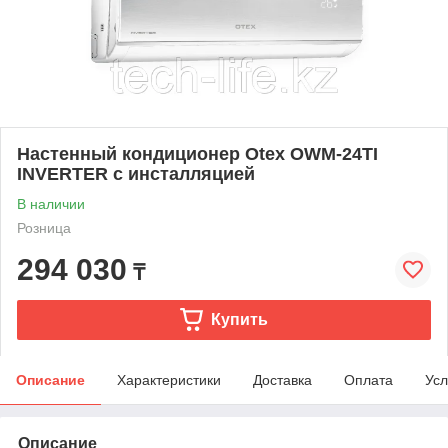
Настенный кондиционер Otex OWM-24TI
INVERTER с инсталляцией
В наличии
Розница
294 030
₸
Купить
Описание
Характеристики
Доставка
Оплата
Усл
Описание