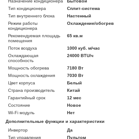
Назначение кондиционера
Бытовой
Тип кондиционера
Сплит-система
Тип внутреннего блока
Настенный
Режим работы
Охлаждение/обогрев
кондиционера
Рекомендуемая площадь
65 кв.м
помещения
Поток воздуха
1000 куб. м/час
Охлаждающая
24000 BTU/ч
способность
Мощность обогрева
7180 Вт
Мощность охлаждения
7030 Вт
Цвет корпуса
Белый
Страна производитель
Китай
Гарантийный срок
12 мес
Состояние
Новое
Wi-Fi модуль
Нет
Дополнительные функции и характеристики
Инвертор
Да
Тип управления
Пультом