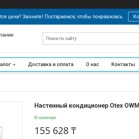
тся цена? Звоните! Постараемся, чтобы понравилась.
Ко
пании
алог
Доставка и оплата
О нас
Контакты
Настенный кондиционер Otex OWM-
В наличии
155 628 ₸