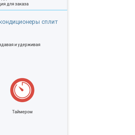
ия для заказа
 кондиционеры сплит
оздавая и удерживая
Таймером