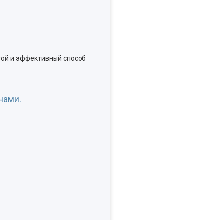
гой и эффективный способ
нами.