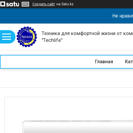
Создать сайт
на Satu.kz
Не нрави
Техника для комфортной жизни от ком
"Techlife"
Главная
Кат