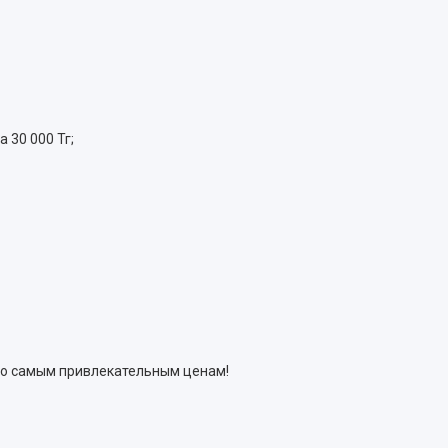
 30 000 Тг;
по самым привлекательным ценам!