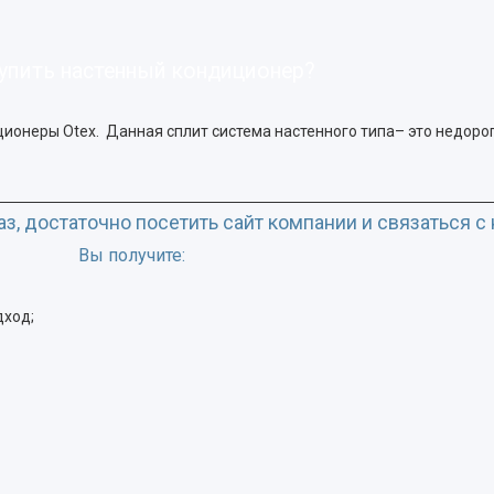
купить настенный кондиционер?
ионеры Otex. Данная сплит система настенного типа– это недоро
аз, достаточно посетить сайт компании и связаться с 
Вы получите:
дход;