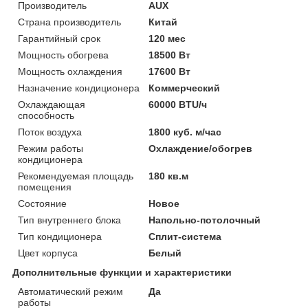
Производитель
AUX
Страна производитель
Китай
Гарантийный срок
120 мес
Мощность обогрева
18500 Вт
Мощность охлаждения
17600 Вт
Назначение кондиционера
Коммерческий
Охлаждающая
60000 BTU/ч
способность
Поток воздуха
1800 куб. м/час
Режим работы
Охлаждение/обогрев
кондиционера
Рекомендуемая площадь
180 кв.м
помещения
Состояние
Новое
Тип внутреннего блока
Напольно-потолочный
Тип кондиционера
Сплит-система
Цвет корпуса
Белый
Дополнительные функции и характеристики
Автоматический режим
Да
работы