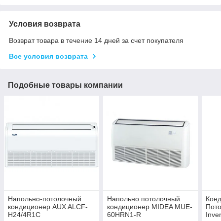
Условия возврата
Возврат товара в течение 14 дней за счет покупателя
Все условия возврата
Подобные товары компании
Напольно-потолочный
Напольно потолочный
Кон
кондиционер AUX ALCF-
кондиционер MIDEA MUE-
Пот
H24/4R1C
60HRN1-R
Inve