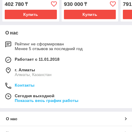
GUD
402 780
930 000
791
₸
₸
/GU
сое
Купить
Купить
О нас
Рейтинг не сформирован
Менее 5 отзывов за последний год
Работает с 11.01.2018
г. Алматы
Алматы, Казахстан
Контакты
Сегодня выходной
Показать весь график работы
О нас