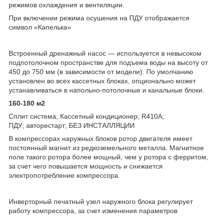
режимов охлаждения и вентиляции.
При включении режима осушения на ПДУ отображается
символ «Капелька»
Встроенный дренажный насос — используется в невысоком
подпотолочном пространстве для подъема воды на высоту от
450 до 750 мм (в зависимости от модели). По умолчанию
установлен во всех кассетных блоках, опционально может
устанавливаться в напольно-потолочные и канальные блоки.
160-180 м2
Сплит система; Кассетный кондиционер; R410А;
ПДУ; авторестарт; БЕЗ ИНСТАЛЛЯЦИИ
В компрессорах наружных блоков ротор двигателя имеет
постоянный магнит из редкоземельного металла. Магнитное
поле такого ротора более мощный, чем у ротора с ферритом,
за счет чего повышается мощность и снижается
электропотребление компрессора.
Инверторный печатный узел наружного блока регулирует
работу компрессора, за счет изменения параметров