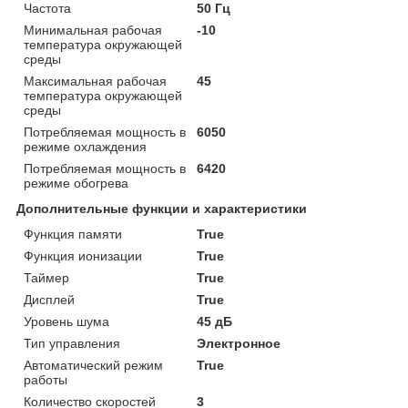
Частота
50 Гц
Минимальная рабочая
-10
температура окружающей
среды
Максимальная рабочая
45
температура окружающей
среды
Потребляемая мощность в
6050
режиме охлаждения
Потребляемая мощность в
6420
режиме обогрева
Дополнительные функции и характеристики
Функция памяти
True
Функция ионизации
True
Таймер
True
Дисплей
True
Уровень шума
45 дБ
Тип управления
Электронное
Автоматический режим
True
работы
Количество скоростей
3