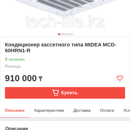
Кондиционер кассетного типа MIDEA MCD-
60HRN1-R
В наличии
Розница
910 000
₸
Купить
Описание
Характеристики
Доставка
Оплата
Усл
Описание