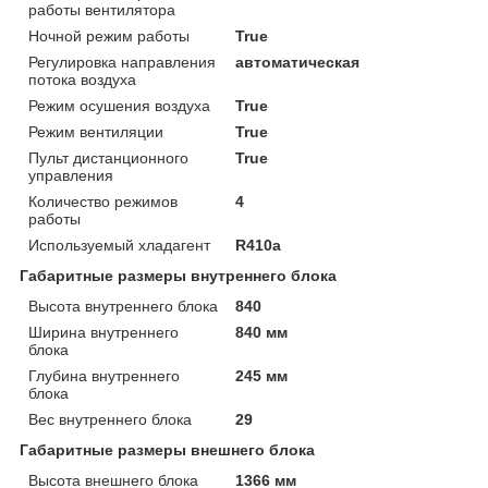
работы вентилятора
Ночной режим работы
True
Регулировка направления
автоматическая
потока воздуха
Режим осушения воздуха
True
Режим вентиляции
True
Пульт дистанционного
True
управления
Количество режимов
4
работы
Используемый хладагент
R410a
Габаритные размеры внутреннего блока
Высота внутреннего блока
840
Ширина внутреннего
840 мм
блока
Глубина внутреннего
245 мм
блока
Вес внутреннего блока
29
Габаритные размеры внешнего блока
Высота внешнего блока
1366 мм