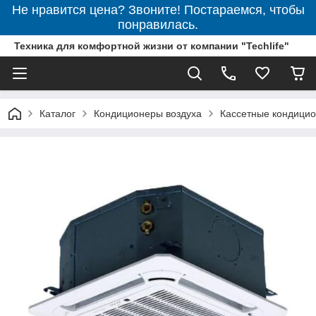
Не нравится цена? Звоните! Постараемся, чтобы
понравилась.
Техника для комфортной жизни от компании "Techlife"
Каталог
Кондиционеры воздуха
Кассетные кондици