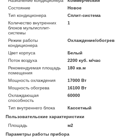
Назначение кондиционера
Коммерческий
Состояние
Новое
Тип кондиционера
Сплит-система
Количество внутренних
1
блоков мультисплит-
системы
Режим работы
Охлаждение/обогрев
кондиционера
Цвет корпуса
Белый
Поток воздуха
2200 куб. м/час
Рекомендуемая площадь
180 кв.м
помещения
Мощность охлаждения
17000 Вт
Мощность обогрева
16100 Вт
Охлаждающая
60000
способность
Тип внутреннего блока
Кассетный
Пользовательские характеристики
Площадь
м2
Параметры работы прибора