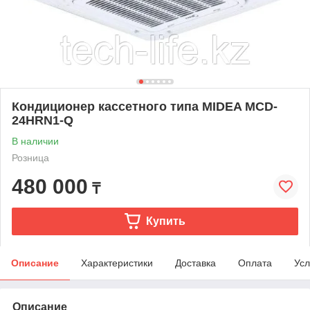
Кондиционер кассетного типа MIDEA MCD-
24HRN1-Q
В наличии
Розница
480 000
₸
Купить
Описание
Характеристики
Доставка
Оплата
Усл
Описание