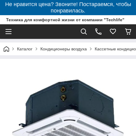
Не нравится цена? Звоните! Постараемся, чтобы
понравилась.
Техника для комфортной жизни от компании "Techlife"
Каталог
Кондиционеры воздуха
Кассетные кондици