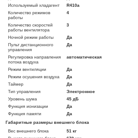
Используемый хладагент
R410a
Количество режимов
4
работы
Количество скоростей
3
работы вентилятора
Ночной режим работы
Да
Пульт дистанционного
Да
управления
Регулировка направления
автоматическая
потока воздуха
Режим вентиляции
Да
Режим осушения воздуха
Да
Таймер
Да
Тип управления
Электронное
Уровень шума
45 дБ
Функция ионизации
Да
Функция памяти
Да
Габаритные размеры внешнего блока
Вес внешнего блока
51 кг