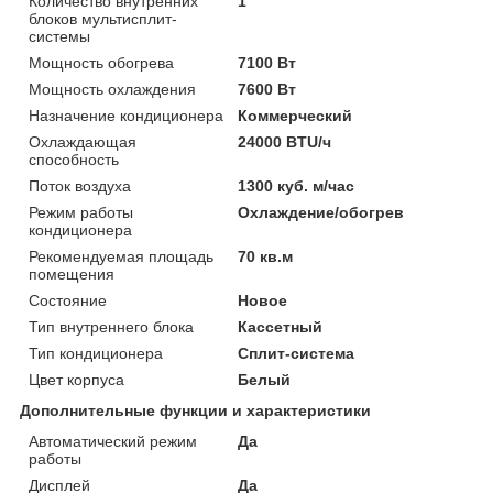
Количество внутренних
1
блоков мультисплит-
системы
Мощность обогрева
7100 Вт
Мощность охлаждения
7600 Вт
Назначение кондиционера
Коммерческий
Охлаждающая
24000 BTU/ч
способность
Поток воздуха
1300 куб. м/час
Режим работы
Охлаждение/обогрев
кондиционера
Рекомендуемая площадь
70 кв.м
помещения
Состояние
Новое
Тип внутреннего блока
Кассетный
Тип кондиционера
Сплит-система
Цвет корпуса
Белый
Дополнительные функции и характеристики
Автоматический режим
Да
работы
Дисплей
Да