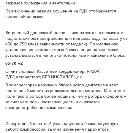
режимов охлаждения и вентиляции.
При включении режима осушения на ПДУ отображается
символ «Капелька»
Встроенный дренажный насос — используется в невысоком
подпотолочном пространстве для подъема воды на высоту от
450 до 750 мм (в зависимости от модели). По умолчанию
установлен во всех кассетных блоках, опционально может
устанавливаться в напольно-потолочные и канальные блоки.
65-70 м2
Сплит система; Кассетный кондиционер; R410А;
ПДУ; авторестарт; БЕЗ ИНСТАЛЛЯЦИИ
В компрессорах наружных блоков ротор двигателя имеет
постоянный магнит из редкоземельного металла. Магнитное
поле такого ротора более мощный, чем у ротора с ферритом,
за счет чего повышается мощность и снижается
электропотребление компрессора.
Инверторный печатный узел наружного блока регулирует
работу компрессора, за счет изменения параметров