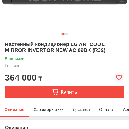
Настенный кондиционер LG ARTCOOL
MIRROR INVERTOR NEW AC 09BK (R32)
В наличии
Розница
364 000
₸
Купить
Описание
Характеристики
Доставка
Оплата
Усл
Описание