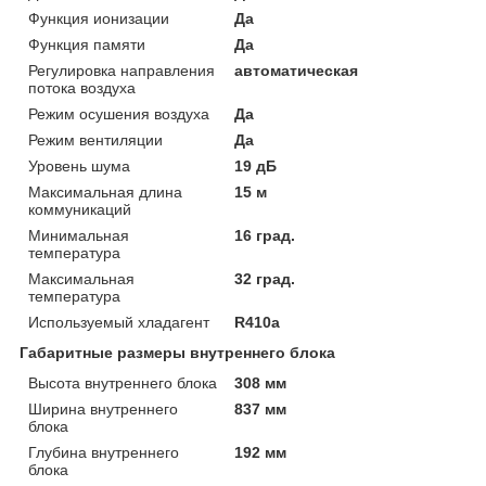
Функция ионизации
Да
Функция памяти
Да
Регулировка направления
автоматическая
потока воздуха
Режим осушения воздуха
Да
Режим вентиляции
Да
Уровень шума
19 дБ
Максимальная длина
15 м
коммуникаций
Минимальная
16 град.
температура
Максимальная
32 град.
температура
Используемый хладагент
R410a
Габаритные размеры внутреннего блока
Высота внутреннего блока
308 мм
Ширина внутреннего
837 мм
блока
Глубина внутреннего
192 мм
блока