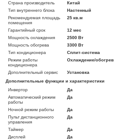
Страна производитель
Китай
Тип внутреннего блока
Настенный
Рекомендуемая площадь
25 кв.м
помещения
Гарантийный срок
12 мес
Мощность охлаждения
2500 Вт
Мощность обогрева
3300 Вт
Тип кондиционера
Сплит-система
Режим работы
Охлаждение/обогрев
кондиционера
Дополнительный сервис
Установка
Дополнительные функции и характеристики
Инвертор
Да
Автоматический режим
Да
работы
Ночной режим работы
Да
Пульт дистанционного
Да
управления
Таймер
Да
Дисплей
Да