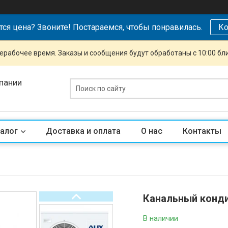
тся цена? Звоните! Постараемся, чтобы понравилась.
Ко
ерабочее время. Заказы и сообщения будут обработаны с 10:00 бл
пании
алог
Доставка и оплата
О нас
Контакты
Канальный конд
В наличии