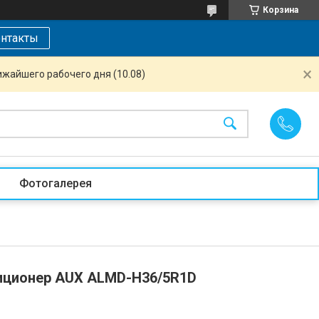
Корзина
нтакты
ижайшего рабочего дня (10.08)
Фотогалерея
иционер AUX ALMD-H36/5R1D