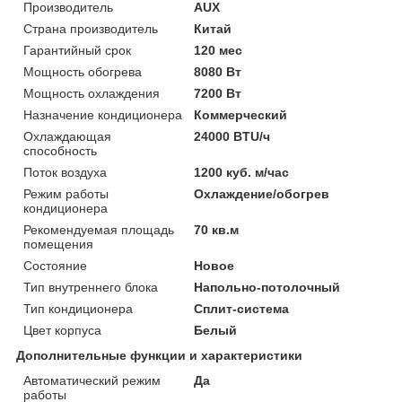
Производитель
AUX
Страна производитель
Китай
Гарантийный срок
120 мес
Мощность обогрева
8080 Вт
Мощность охлаждения
7200 Вт
Назначение кондиционера
Коммерческий
Охлаждающая
24000 BTU/ч
способность
Поток воздуха
1200 куб. м/час
Режим работы
Охлаждение/обогрев
кондиционера
Рекомендуемая площадь
70 кв.м
помещения
Состояние
Новое
Тип внутреннего блока
Напольно-потолочный
Тип кондиционера
Сплит-система
Цвет корпуса
Белый
Дополнительные функции и характеристики
Автоматический режим
Да
работы