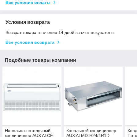
Все условия оплаты
Условия возврата
Возврат товара в течение 14 дней за счет покупателя
Все условия возврата
Подобные товары компании
Напольно-потолочный
Канальный кондиционер
Кон
кондиционер AUX ALCF-
AUX ALMD-H24/4R1D
Пот