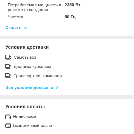
Потребляемая мощность в
2350 Вт
режиме охлаждения
Частота
50 Гц
Скрыть
Условия доставки
Самовывоз
Доставка курьером
Транспортная компания
Все условия доставки
Условия оплаты
Наличными
Безналичный расчет