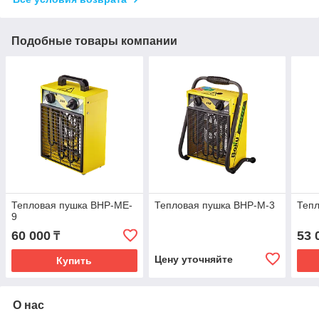
Подобные товары компании
Тепловая пушка BHP-ME-
Тепловая пушка BHP-M-3
Тепл
9
60 000
53 
₸
Цену уточняйте
Купить
О нас