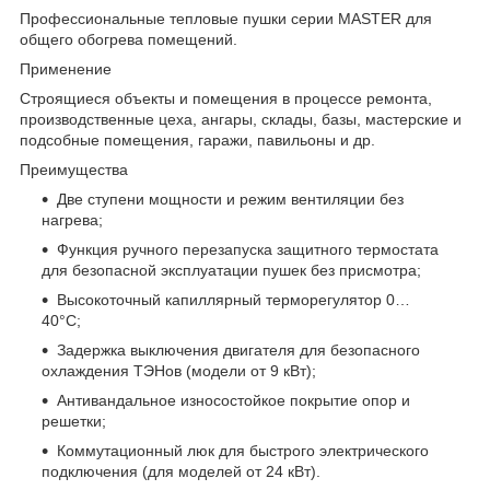
Профессиональные тепловые пушки серии MASTER для
общего обогрева помещений.
Применение
Строящиеся объекты и помещения в процессе ремонта,
производственные цеха, ангары, склады, базы, мастерские и
подсобные помещения, гаражи, павильоны и др.
Преимущества
Две ступени мощности и режим вентиляции без
нагрева;
Функция ручного перезапуска защитного термостата
для безопасной эксплуатации пушек без присмотра;
Высокоточный капиллярный терморегулятор 0…
40°С;
Задержка выключения двигателя для безопасного
охлаждения ТЭНов (модели от 9 кВт);
Антивандальное износостойкое покрытие опор и
решетки;
Коммутационный люк для быстрого электрического
подключения (для моделей от 24 кВт).