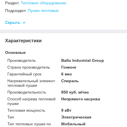
Раздел:
Тепловое оборудование
Подраздел:
Пушки тепловые
Скрыть
Характеристики
Основные
Производитель
Ballu Industrial Group
Страна производитель
Гонконг
Гарантийный срок
6 мес
Нагревательный элемент
Спираль
тепловой пушки
Производительность
850 куб. м/час
Способ нагрева тепловой
Непрямого нагрева
пушки
Тепловая мощность
9 кВт
Тип
Электрическая
Тип тепловых пушек по
Мобильный