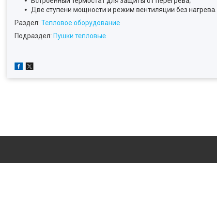
Встроенный термостат для защиты от перегрева;
Две ступени мощности и режим вентиляции без нагрева.
Раздел:
Тепловое оборудование
Подраздел:
Пушки тепловые