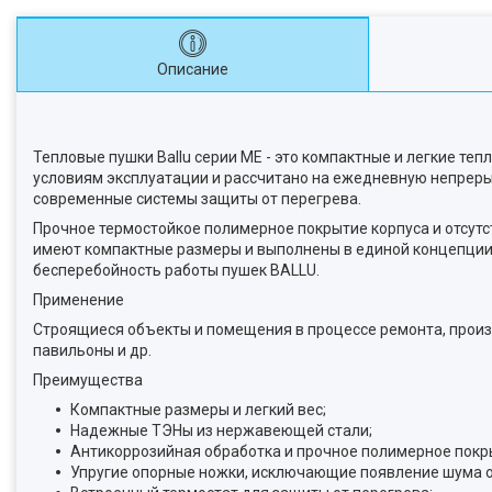
Описание
Тепловые пушки Ballu серии ME - это компактные и легкие т
условиям эксплуатации и рассчитано на ежедневную непреры
современные системы защиты от перегрева.
Прочное термостойкое полимерное покрытие корпуса и отсут
имеют компактные размеры и выполнены в единой концепции
бесперебойность работы пушек BALLU.
Применение
Строящиеся объекты и помещения в процессе ремонта, произв
павильоны и др.
Преимущества
Компактные размеры и легкий вес;
Надежные ТЭНы из нержавеющей стали;
Антикоррозийная обработка и прочное полимерное покр
Упругие опорные ножки, исключающие появление шума о