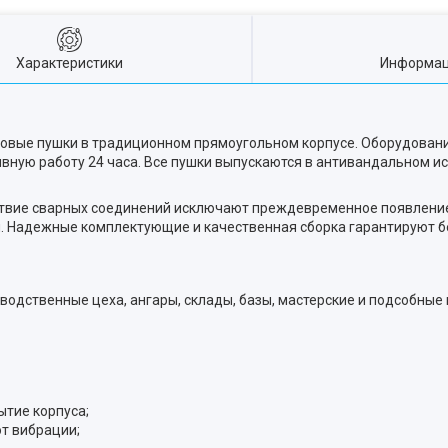
Характеристики
Информац
епловые пушки в традиционном прямоугольном корпусе. Оборудован
вную работу 24 часа. Все пушки выпускаются в антивандальном и
ствие сварных соединений исключают преждевременное появление
. Надежные комплектующие и качественная сборка гарантируют б
одственные цеха, ангары, склады, базы, мастерские и подсобные
ытие корпуса;
т вибрации;