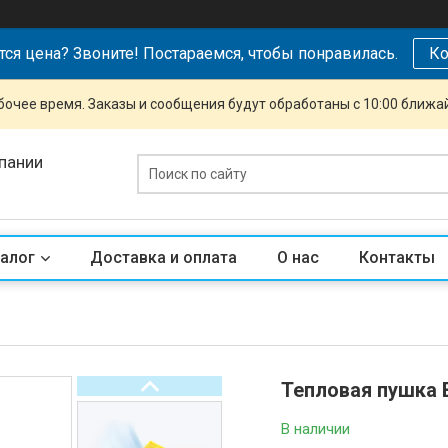
тся цена? Звоните! Постараемся, чтобы понравилась.
Ко
очее время. Заказы и сообщения будут обработаны с 10:00 ближай
пании
алог
Доставка и оплата
О нас
Контакты
Тепловая пушка
В наличии