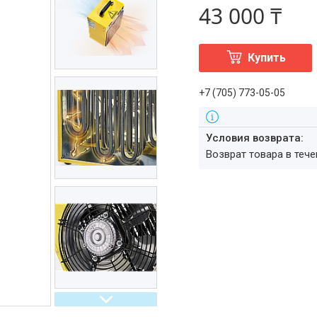
43 000 ₸
Купить
+7 (705) 773-05-05
возврат товара в теч