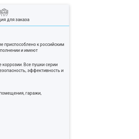
ия для заказа
ие приспособлено к российским
сполнении и имеют
 коррозии. Все пушки серии
езопасность, эффективность и
 помещения, гаражи,