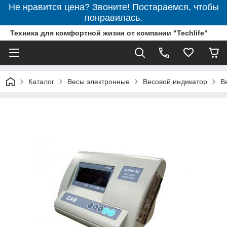
Не нравится цена? Звоните! Постараемся, чтобы
понравилась.
Техника для комфортной жизни от компании "Techlife"
Каталог
Весы электронные
Весовой индикатор
В