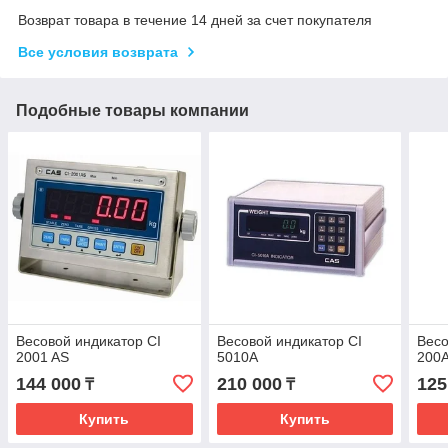
Возврат товара в течение 14 дней за счет покупателя
Все условия возврата
Подобные товары компании
Весовой индикатор СI
Весовой индикатор СI
Весо
2001 AS
5010A
200
144 000
210 000
125
₸
₸
Купить
Купить