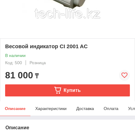
Весовой индикатор СI 2001 AC
В наличии
Код: 500
Розница
81 000
₸
Купить
Описание
Характеристики
Доставка
Оплата
Усл
Описание