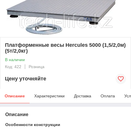
Платформенные весы Hercules 5000 (1,5/2,0м)
(5т/2,0кг)
В наличии
Код: 422
Розница
Цену уточняйте
Описание
Характеристики
Доставка
Оплата
Усл
Описание
Особенности конструкции