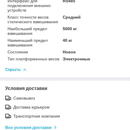
Интерфейс для
RS485
подключения внешних
устройств
Класс точности весов
Средний
статического взвешивания
Наибольший предел
5000 кг
взвешивания
Наименьший предел
40 кг
взвешивания
Состояние
Новое
Тип платформенных весов
Электронные
Скрыть
Условия доставки
Самовывоз
Доставка курьером
Транспортная компания
Все условия доставки