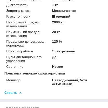
Дискретность
1 кг
Защелка крюка
Механическая
Класс точности
III средний
Наибольший предел
2000 кг
взвешивания
Наименьший предел
20 кг
взвешивания
Предельно допускаемая
125 %
перегрузка
Принцип работы
Электронный
Пульт дистанционного
Да
управления
Состояние
Новое
Пользовательские характеристики
Монитор
Светодиодный, 5-ти
сегментный
Скрыть