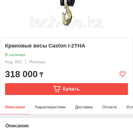
Крановые весы Caston I-2THA
В наличии
Код: 402
Розница
318 000
₸
Купить
Описание
Характеристики
Доставка
Оплата
Усл
Описание