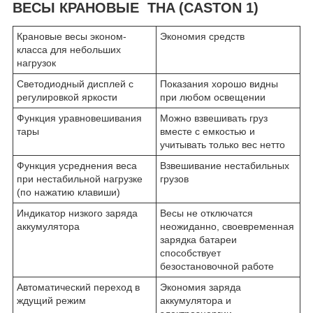
ВЕСЫ КРАНОВЫЕ THA (CASTON 1)
Крановые весы эконом-
Экономия средств
класса для небольших
нагрузок
Светодиодный дисплей с
Показания хорошо видны
регулировкой яркости
при любом освещении
Функция уравновешивания
Можно взвешивать груз
тары
вместе с емкостью и
учитывать только вес нетто
Функция усреднения веса
Взвешивание нестабильных
при нестабильной нагрузке
грузов
(по нажатию клавиши)
Индикатор низкого заряда
Весы не отключатся
аккумулятора
неожиданно, своевременная
зарядка батареи
способствует
безостановочной работе
Автоматический переход в
Экономия заряда
ждущий режим
аккумулятора и