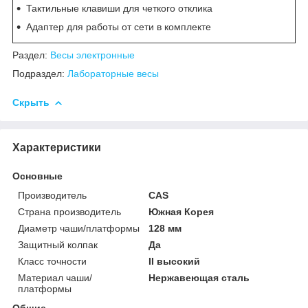
Тактильные клавиши для четкого отклика
Адаптер для работы от сети в комплекте
Раздел:
Весы электронные
Подраздел:
Лабораторные весы
Скрыть
Характеристики
Основные
Производитель
CAS
Страна производитель
Южная Корея
Диаметр чаши/платформы
128 мм
Защитный колпак
Да
Класс точности
II высокий
Материал чаши/
Нержавеющая сталь
платформы
Общие