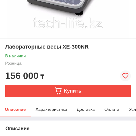
Лабораторные весы XE-300NR
В наличии
Розница
156 000
₸
Купить
Описание
Характеристики
Доставка
Оплата
Усл
Описание