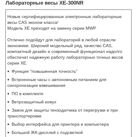
Лабораторные весы XE-300NR
Новые сертифицированные электронные лабораторные
весы CAS эконом класса!
Модель XE приходит на замену серии MWP.
Отлично подойдут для лабораторий в любой отрасли
экономики. Широкий модельный ряд, качество CAS,
компактный дизайн и современный функционал надолго
обеспечат надежную работу лабораторных точных весов
серии ХЕ.
Функция "повышенная точность"
Встроенные часы с автономным питанием для
синхронизации взвешивания
ПО в комплекте
Ветрозащитный кожух
Замок для защиты тензодатчика от перегрузки и при
транспортировке
Выбор интерфейса для принтера и компьютера
Большой ЖК-дисплей с подсветкой