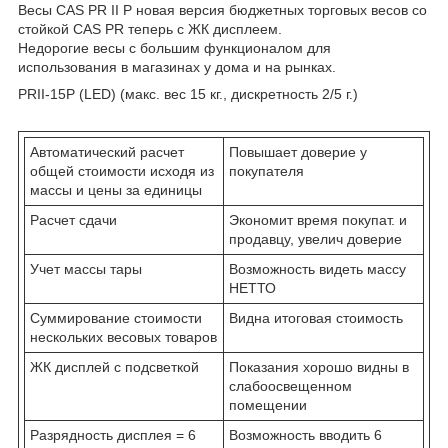
Весы CAS PR II P новая версия бюджетных торговых весов со
стойкой CAS PR теперь с ЖК дисплеем.
Недорогие весы с большим функционалом для
использования в магазинах у дома и на рынках.
PRII-15P (LED) (макс. вес 15 кг., дискретность 2/5 г.)
Автоматический расчет
Повышает доверие у
общей стоимости исходя из
покупателя
массы и цены за единицы
Расчет сдачи
Экономит время покупат. и
продавцу, увелич доверие
Учет массы тары
Возможность видеть массу
НЕТТО
Суммирование стоимости
Видна итоговая стоимость
нескольких весовых товаров
ЖК дисплей с подсветкой
Показания хорошо видны в
слабоосвещенном
помещении
Разрядность дисплея = 6
Возможность вводить 6