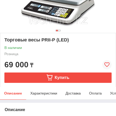
Торговые весы PRII-P (LED)
В наличии
Розница
69 000
₸
Купить
Описание
Характеристики
Доставка
Оплата
Усл
Описание