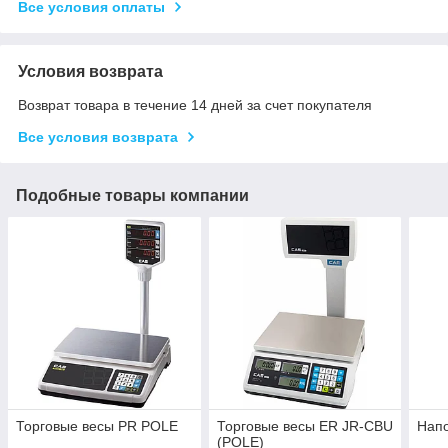
Все условия оплаты
Условия возврата
Возврат товара в течение 14 дней за счет покупателя
Все условия возврата
Подобные товары компании
Торговые весы PR POLE
Торговые весы ER JR-CBU
Напо
(POLE)