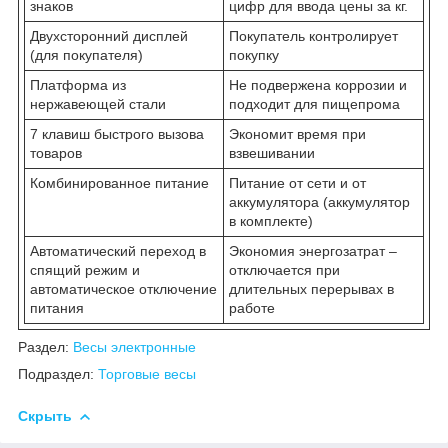
знаков
цифр для ввода цены за кг.
Двухсторонний дисплей
Покупатель контролирует
(для покупателя)
покупку
Платформа из
Не подвержена коррозии и
нержавеющей стали
подходит для пищепрома
7 клавиш быстрого вызова
Экономит время при
товаров
взвешивании
Комбинированное питание
Питание от сети и от
аккумулятора (аккумулятор
в комплекте)
Автоматический переход в
Экономия энергозатрат –
спящий режим и
отключается при
автоматическое отключение
длительных перерывах в
питания
работе
Раздел:
Весы электронные
Подраздел:
Торговые весы
Скрыть