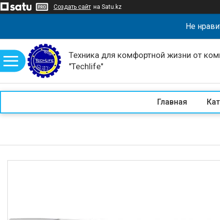
Создать сайт
на Satu.kz
Не нрави
Техника для комфортной жизни от ком
"Techlife"
Главная
Кат