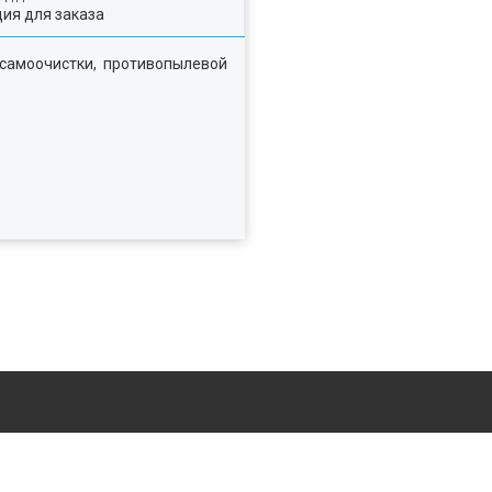
ия для заказа
я самоочистки, противопылевой