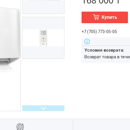
168 000 ₸
Купить
+7 (705) 773-05-05
возврат товара в теч