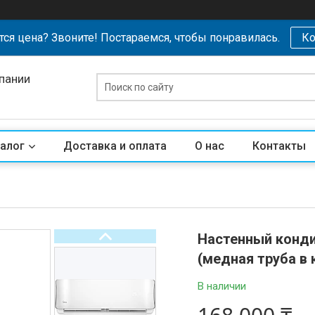
тся цена? Звоните! Постараемся, чтобы понравилась.
Ко
пании
алог
Доставка и оплата
О нас
Контакты
Настенный конд
(медная труба в
В наличии