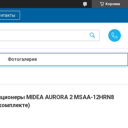
Корзина
нтакты
Фотогалерея
иционеры MIDEA AURORA 2 MSAA-12HRN8
 комплекте)