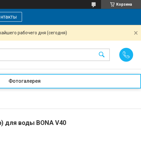
Корзина
нтакты
жайшего рабочего дня (сегодня)
Фотогалерея
р) для воды BONA V40