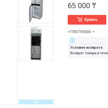
65 000 ₸
Купить
+77057730505
возврат товара в теч