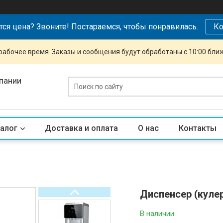
тся цена? Звоните! Постараемся, чтобы понравилась.
Ко
рабочее время. Заказы и сообщения будут обработаны с 10:00 бли
пании
алог
Доставка и оплата
О нас
Контакты
Диспенсер (куле
В наличии