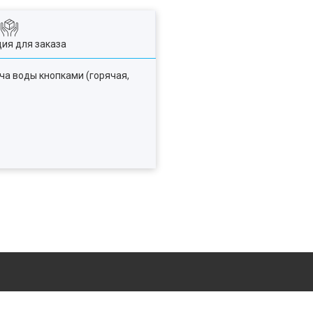
ия для заказа
ча воды кнопками (горячая,