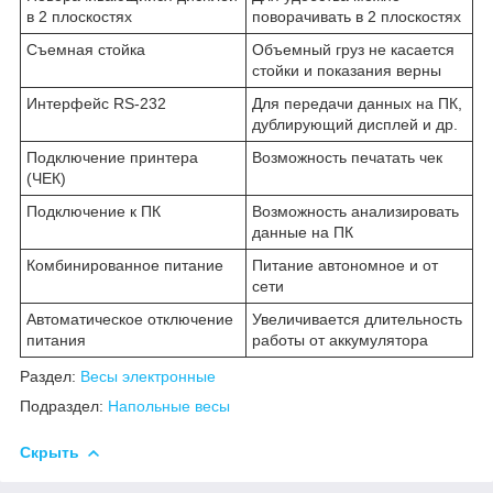
в 2 плоскостях
поворачивать в 2 плоскостях
Съемная стойка
Объемный груз не касается
стойки и показания верны
Интерфейс RS-232
Для передачи данных на ПК,
дублирующий дисплей и др.
Подключение принтера
Возможность печатать чек
(ЧЕК)
Подключение к ПК
Возможность анализировать
данные на ПК
Комбинированное питание
Питание автономное и от
сети
Автоматическое отключение
Увеличивается длительность
питания
работы от аккумулятора
Раздел:
Весы электронные
Подраздел:
Напольные весы
Скрыть