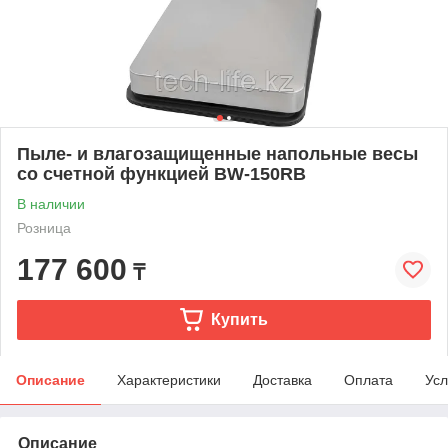
Пыле- и влагозащищенные напольные весы
со счетной функцией BW-150RB
В наличии
Розница
177 600
₸
Купить
Описание
Характеристики
Доставка
Оплата
Усл
Описание