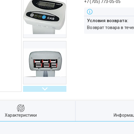
+7 (705) 773-05-05
возврат товара в теч
Характеристики
Информац