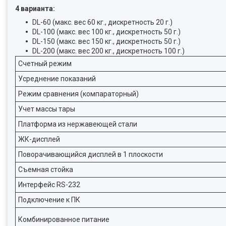
4 варианта:
DL-60 (макс. вес 60 кг., дискретность 20 г.)
DL-100 (макс. вес 100 кг., дискретность 50 г.)
DL-150 (макс. вес 150 кг., дискретность 50 г.)
DL-200 (макс. вес 200 кг., дискретность 100 г.)
Счетный режим
Усреднение показаний
Режим сравнения (компараторный)
Учет массы тары
Платформа из нержавеющей стали
ЖК-дисплей
Поворачивающийся дисплей в 1 плоскости
Съемная стойка
Интерфейс RS-232
Подключение к ПК
Комбинированное питание