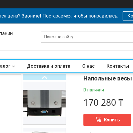
тся цена? Звоните! Постараемся, чтобы понравилась.
Ко
пании
алог
Доставка и оплата
О нас
Контакты
Напольные весы 
В наличии
170 280 ₸
Купить