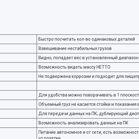
Быстро посчитать кол-во одинаковых деталей
Взвешивание нестабильных грузов
Видно, попадает вес в установленный диапазон
Возможность видеть массу НЕТТО
Не подвержена коррозии и подходит для пище
Для удобства можно поворачивать в 1 плоскос
Объемный груз не касается стойки и показания
Для передачи данных на ПК, дублирующий диспл
Возможность анализировать данные на ПК
Питание автономное и от сети, есть возможност
от розетки