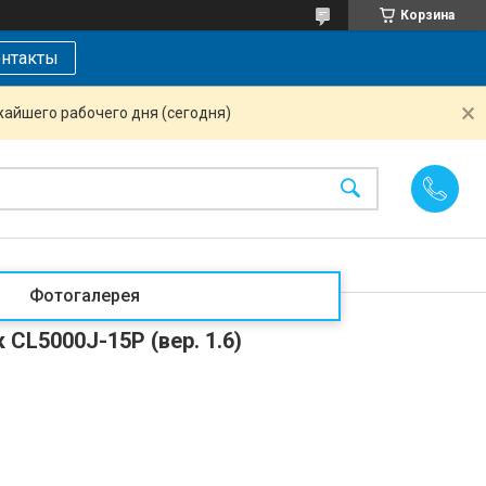
Корзина
нтакты
жайшего рабочего дня (сегодня)
Фотогалерея
CL5000J-15P (вер. 1.6)