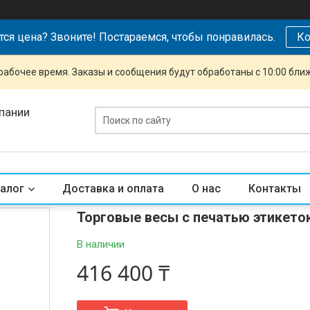
тся цена? Звоните! Постараемся, чтобы понравилась.
Ко
рабочее время. Заказы и сообщения будут обработаны с 10:00 бли
пании
алог
Доставка и оплата
О нас
Контакты
Торговые весы с печатью этикеток 
В наличии
416 400 ₸