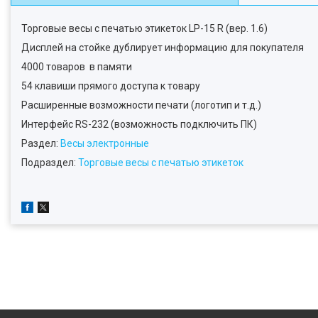
Торговые весы с печатью этикеток LP-15 R (вер. 1.6)
Дисплей на стойке дублирует информацию для покупателя
4000 товаров в памяти
54 клавиши прямого доступа к товару
Расширенные возможности печати (логотип и т.д.)
Интерфейс RS-232 (возможность подключить ПК)
Раздел:
Весы электронные
Подраздел:
Торговые весы с печатью этикеток