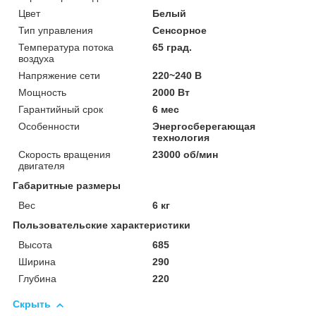
Цвет
Белый
Тип управления
Сенсорное
Температура потока
65 град.
воздуха
Напряжение сети
220~240 В
Мощность
2000 Вт
Гарантийный срок
6 мес
Особенности
Энергосберегающая
технология
Скорость вращения
23000 об/мин
двигателя
Габаритные размеры
Вес
6 кг
Пользовательские характеристики
Высота
685
Ширина
290
Глубина
220
Скрыть