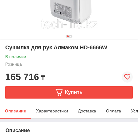
Сушилка для рук Алмаком HD-6666W
В наличии
Розница
165 716
₸
Купить
Описание
Характеристики
Доставка
Оплата
Усл
Описание