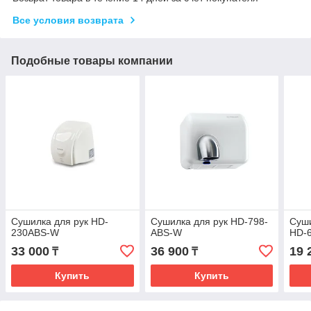
Все условия возврата
Подобные товары компании
Сушилка для рук HD-
Сушилка для рук HD-798-
Суши
230ABS-W
ABS-W
HD-
33 000
36 900
19 
₸
₸
Купить
Купить