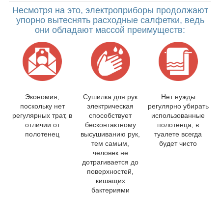
Несмотря на это, электроприборы продолжают
упорно вытеснять расходные салфетки, ведь
они обладают массой преимуществ:
Экономия,
Сушилка для рук
Нет нужды
поскольку нет
электрическая
регулярно убирать
регулярных трат, в
способствует
использованные
отличии от
бесконтактному
полотенца, в
полотенец
высушиванию рук,
туалете всегда
тем самым,
будет чисто
человек не
дотрагивается до
поверхностей,
кишащих
бактериями